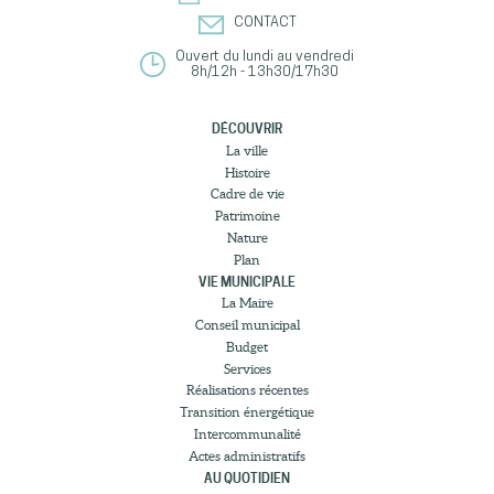
CONTACT
Ouvert du lundi au vendredi
8h/12h - 13h30/17h30
DÉCOUVRIR
La ville
Histoire
Cadre de vie
Patrimoine
Nature
Plan
VIE MUNICIPALE
La Maire
Conseil municipal
Budget
Services
Réalisations récentes
Transition énergétique
Intercommunalité
Actes administratifs
AU QUOTIDIEN