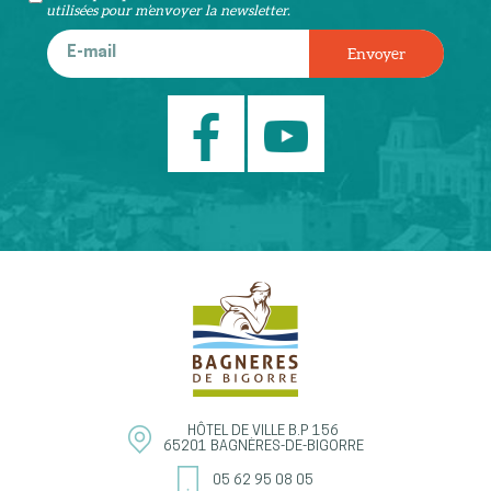
utilisées pour m’envoyer la newsletter.
HÔTEL DE VILLE
B.P 156
65201
BAGNÈRES-DE-BIGORRE
05 62 95 08 05