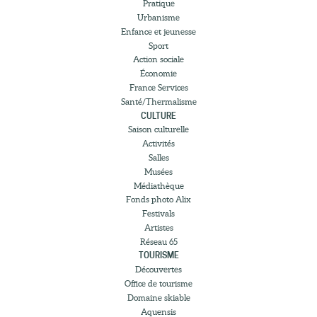
Pratique
Urbanisme
Enfance et jeunesse
Sport
Action sociale
Économie
France Services
Santé/Thermalisme
CULTURE
Saison culturelle
Activités
Salles
Musées
Médiathèque
Fonds photo Alix
Festivals
Artistes
Réseau 65
TOURISME
Découvertes
Office de tourisme
Domaine skiable
Aquensis