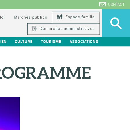
CONTACT
Espace famille
loi
Marchés publics
Démarches administratives
IEN
CULTURE
TOURISME
ASSOCIATIONS
 PROGRAMME