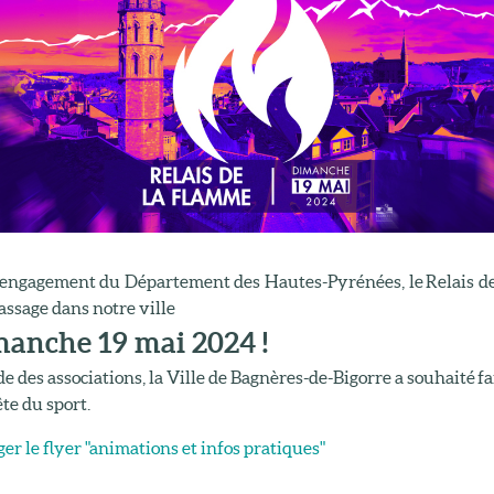
l'engagement du Département des Hautes-Pyrénées, le Relais 
assage dans notre ville
manche 19 mai 2024 !
de des associations, la Ville de Bagnères-de-Bigorre a souhaité f
te du sport.
er le flyer "animations et infos pratiques"