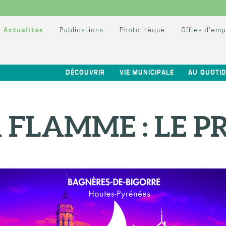
Actualités
Publications
Photothèque
Offres d’emp
DÉCOUVRIR
VIE MUNICIPALE
AU QUOTID
A FLAMME : LE