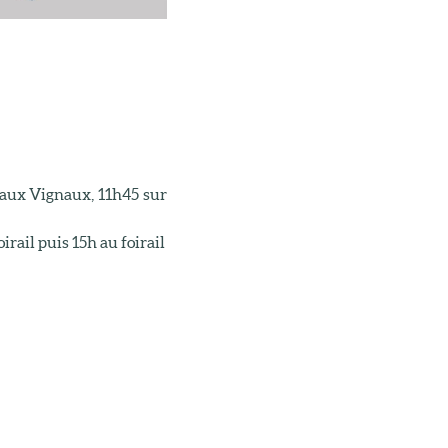
0 aux Vignaux, 11h45 sur
irail puis 15h au foirail