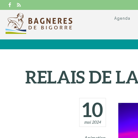
Agenda
RELAIS DE L
10
mai 2024
Animation