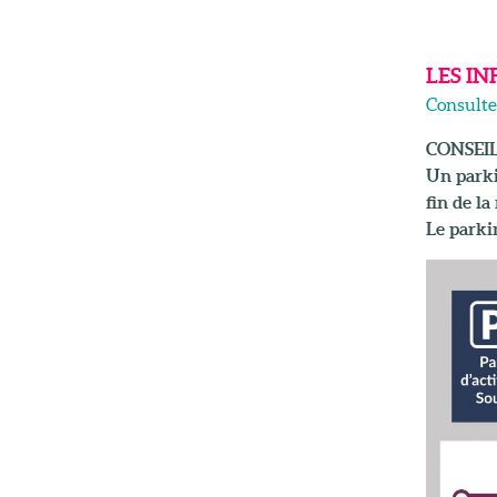
LES I
Consulter
CONSEI
Un parkin
fin de la
Le parki