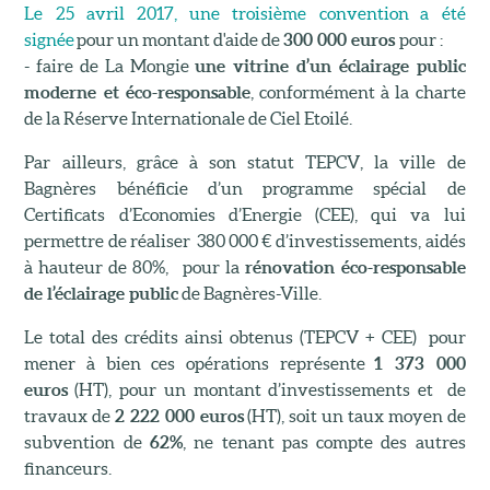
Le 25 avril 2017, une troisième convention a été
signée
pour un montant d'aide de
300 000 euros
pour :
- faire de La Mongie
une vitrine d’un éclairage public
moderne et éco-responsable
, conformément à la charte
de la Réserve Internationale de Ciel Etoilé.
Par ailleurs, grâce à son statut TEPCV, la ville de
Bagnères bénéficie d’un programme spécial de
Certificats d’Economies d’Energie (CEE), qui va lui
permettre de réaliser 380 000 € d’investissements, aidés
à hauteur de 80%, pour la
rénovation éco-responsable
de l’éclairage public
de Bagnères-Ville.
Le total des crédits ainsi obtenus (TEPCV + CEE) pour
mener à bien ces opérations représente
1 373 000
euros
(HT), pour un montant d’investissements et de
travaux de
2 222 000 euros
(HT), soit un taux moyen de
subvention de
62%
, ne tenant pas compte des autres
financeurs.