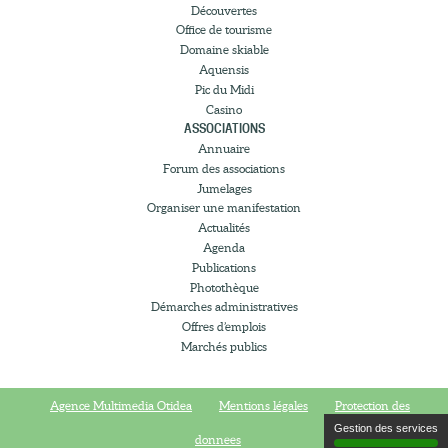
Découvertes
Office de tourisme
Domaine skiable
Aquensis
Pic du Midi
Casino
ASSOCIATIONS
Annuaire
Forum des associations
Jumelages
Organiser une manifestation
Actualités
Agenda
Publications
Photothèque
Démarches administratives
Offres d’emplois
Marchés publics
Agence Multimedia Otidea
Mentions légales
Protection des
Gestion des services
donnees