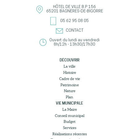
HÔTEL DE VILLE
B.P 156
65201
BAGNÈRES-DE-BIGORRE
05 62 95 08 05
CONTACT
Ouvert du lundi au vendredi
8h/12h - 13h30/17h30
DÉCOUVRIR
La ville
Histoire
Cadre de vie
Patrimoine
Nature
Plan
VIE MUNICIPALE
La Maire
Conseil municipal
Budget
Services
Réalisations récentes