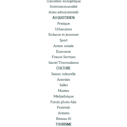
Transition énergétique
Intercommunalité
Actes administratifs
AU QUOTIDIEN
Pratique
Urbanisme
Enfance et jeunesse
Sport
Action sociale
Économie
France Services
Santé/Thermalisme
CULTURE
Saison culturelle
Activités
Salles
Musées
Médiathèque
Fonds photo Alix
Festivals
Artistes
Réseau 65
TOURISME