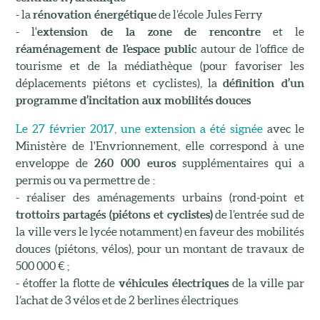
- la
rénovation énergétique
de l’école Jules Ferry
- l'
extension de la zone de rencontre
et le
réaménagement de l'espace public
autour de l’office de
tourisme et de la médiathèque (pour favoriser les
déplacements piétons et cyclistes), la
définition d’un
programme d’incitation aux mobilités douces
Le 27 février 2017, une extension a été signée
avec le
Ministère de l'Envrionnement, elle correspond à une
enveloppe de
260 000 euros
supplémentaires qui a
permis ou va permettre de :
- réaliser des aménagements urbains (rond-point et
trottoirs partagés (piétons et cyclistes)
de l’entrée sud de
la ville vers le lycée notamment) en faveur des mobilités
douces (piétons, vélos), pour un montant de travaux de
500 000 € ;
- étoffer la flotte de
véhicules électriques
de la ville par
l’achat de 3 vélos et de 2 berlines électriques