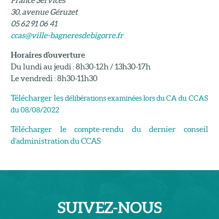
France Services
30, avenue Géruzet
05 62 91 06 41
ccas@ville-bagneresdebigorre.fr
Horaires d'ouverture
Du lundi au jeudi : 8h30-12h / 13h30-17h
Le vendredi : 8h30-11h30
Télécharger les
délibérations examinées lors du CA du CCAS
du 08/08/2022
Télécharger le compte-rendu du dernier conseil
d'administration du CCAS
SUIVEZ-
NOUS