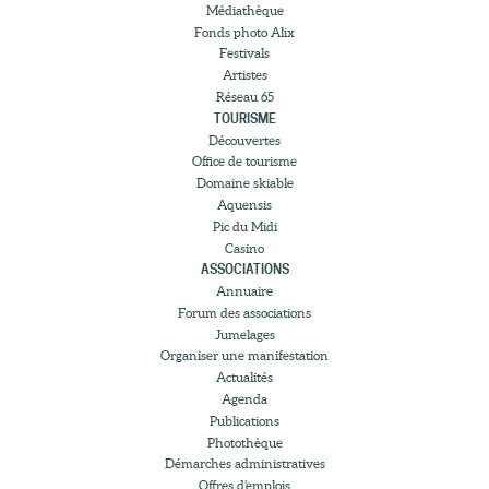
Médiathèque
Fonds photo Alix
Festivals
Artistes
Réseau 65
TOURISME
Découvertes
Office de tourisme
Domaine skiable
Aquensis
Pic du Midi
Casino
ASSOCIATIONS
Annuaire
Forum des associations
Jumelages
Organiser une manifestation
Actualités
Agenda
Publications
Photothèque
Démarches administratives
Offres d’emplois