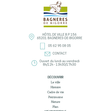
HÔTEL DE VILLE
B.P 156
65201
BAGNÈRES-DE-BIGORRE
05 62 95 08 05
CONTACT
Ouvert du lundi au vendredi
8h/12h - 13h30/17h30
DÉCOUVRIR
La ville
Histoire
Cadre de vie
Patrimoine
Nature
Plan