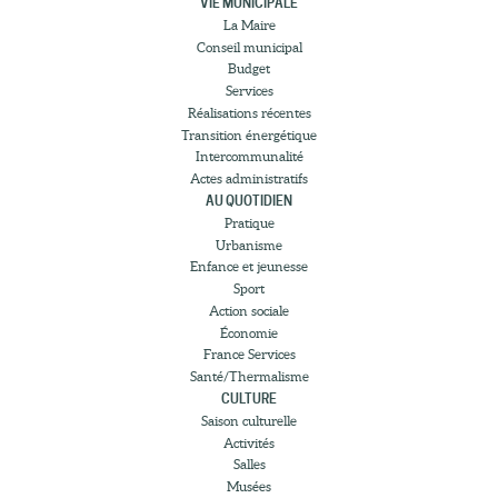
VIE MUNICIPALE
La Maire
Conseil municipal
Budget
Services
Réalisations récentes
Transition énergétique
Intercommunalité
Actes administratifs
AU QUOTIDIEN
Pratique
Urbanisme
Enfance et jeunesse
Sport
Action sociale
Économie
France Services
Santé/Thermalisme
CULTURE
Saison culturelle
Activités
Salles
Musées