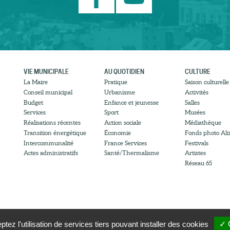
VIE MUNICIPALE
AU QUOTIDIEN
CULTURE
La Maire
Pratique
Saison culturelle
Conseil municipal
Urbanisme
Activités
Budget
Enfance et jeunesse
Salles
Services
Sport
Musées
Réalisations récentes
Action sociale
Médiathèque
Transition énergétique
Économie
Fonds photo Ali
Intercommunalité
France Services
Festivals
Actes administratifs
Santé/Thermalisme
Artistes
Réseau 65
tez l'utilisation de services tiers pouvant installer des cookies
✓ 