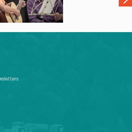
wsletters