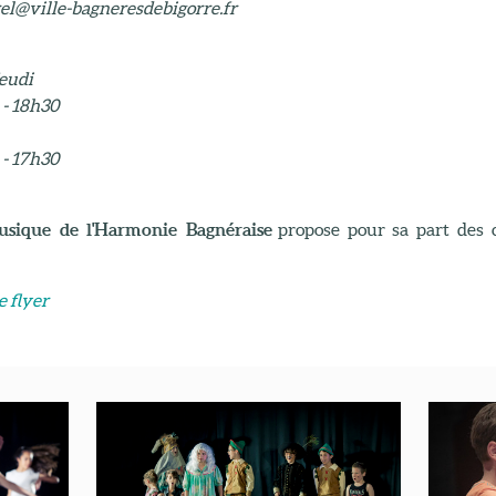
rel@ville-bagneresdebigorre.fr
jeudi
 - 18h30
 - 17h30
musique de l'Harmonie Bagnéraise
propose pour sa part des 
e flyer