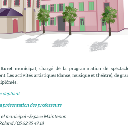
ulturel municipal
, chargé de la programmation de spectacl
t. Les activités artistiques (danse, musique et théâtre), de gra
diplômés.
e dépliant
a présentation des professeurs
rel municipal - Espace Maintenon
Roland / 05 62 95 49 18