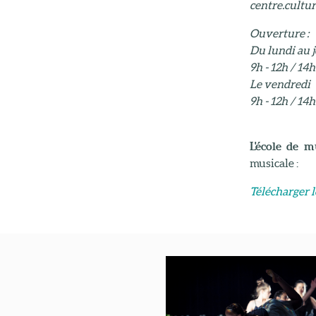
centre.cultu
Ouverture :
Du lundi au 
9h - 12h / 14h
Le vendredi
9h - 12h / 14h
L'école de 
musicale :
Télécharger l