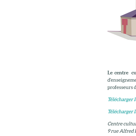
Le centre c
d'enseignemen
professeurs 
Télécharger l
Télécharger l
Centre cultu
9 rue Alfred 