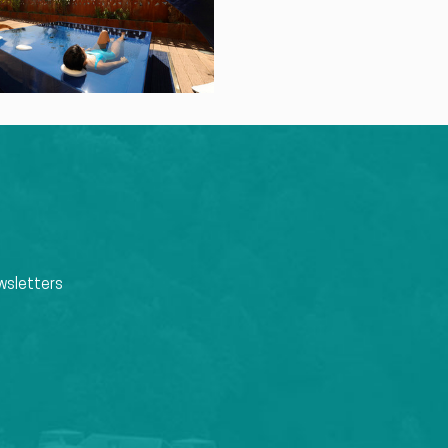
wsletters