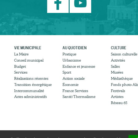
VIE MUNICIPALE
AU QUOTIDIEN
CULTURE
La Maire
Pratique
Saison culturelle
Conseil municipal
Urbanisme
Activités
Budget
Enfance et jeunesse
Salles
Services
Sport
Musées
Réalisations récentes
Action sociale
Médiathèque
Transition énergétique
Économie
Fonds photo Ali
Intercommunalité
France Services
Festivals
Actes administratifs
Santé/Thermalisme
Artistes
Réseau 65