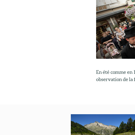
En été comme en hi
observation de la f