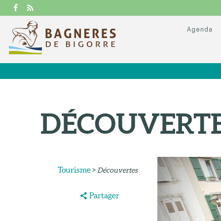
Agenda
DÉCOUVERT
Tourisme
>
Découvertes
Partager