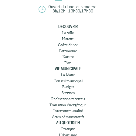
Ouvert du lundi au vendredi
8h/12h - 13h30/17h30
DÉCOUVRIR
La ville
Histoire
Cadre de vie
Patrimoine
Nature
Plan
VIE MUNICIPALE
La Maire
Conseil municipal
Budget
Services
Réalisations récentes
Transition énergétique
Intercommunalité
Actes administratifs
AU QUOTIDIEN
Pratique
Urbanisme