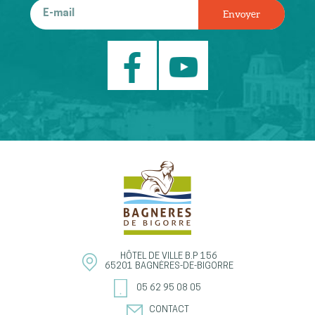
HÔTEL DE VILLE
B.P 156
65201
BAGNÈRES-DE-BIGORRE
05 62 95 08 05
CONTACT