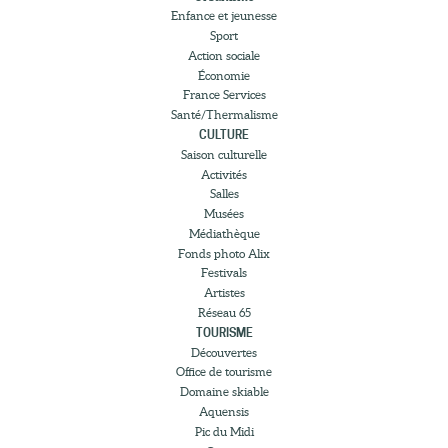
Enfance et jeunesse
Sport
Action sociale
Économie
France Services
Santé/Thermalisme
CULTURE
Saison culturelle
Activités
Salles
Musées
Médiathèque
Fonds photo Alix
Festivals
Artistes
Réseau 65
TOURISME
Découvertes
Office de tourisme
Domaine skiable
Aquensis
Pic du Midi