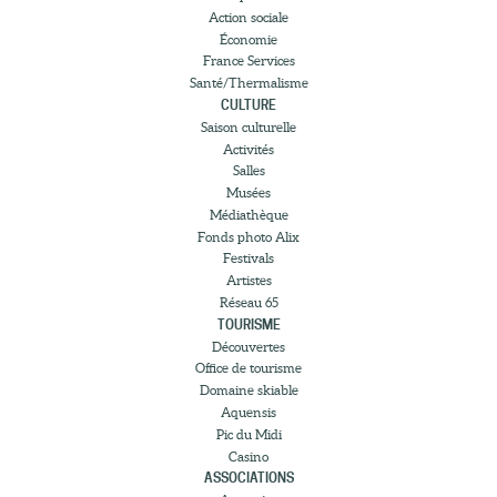
Action sociale
Économie
France Services
Santé/Thermalisme
CULTURE
Saison culturelle
Activités
Salles
Musées
Médiathèque
Fonds photo Alix
Festivals
Artistes
Réseau 65
TOURISME
Découvertes
Office de tourisme
Domaine skiable
Aquensis
Pic du Midi
Casino
ASSOCIATIONS