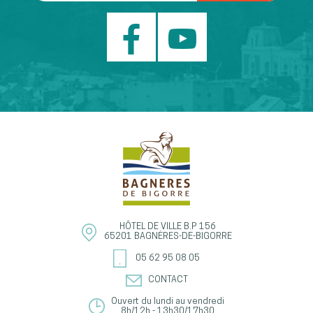
HÔTEL DE VILLE
B.P 156
65201
BAGNÈRES-DE-BIGORRE
05 62 95 08 05
CONTACT
Ouvert du lundi au vendredi
8h/12h - 13h30/17h30