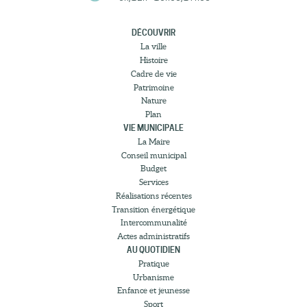
DÉCOUVRIR
La ville
Histoire
Cadre de vie
Patrimoine
Nature
Plan
VIE MUNICIPALE
La Maire
Conseil municipal
Budget
Services
Réalisations récentes
Transition énergétique
Intercommunalité
Actes administratifs
AU QUOTIDIEN
Pratique
Urbanisme
Enfance et jeunesse
Sport