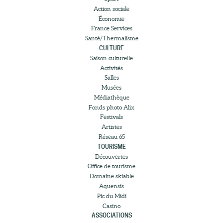
Action sociale
Économie
France Services
Santé/Thermalisme
CULTURE
Saison culturelle
Activités
Salles
Musées
Médiathèque
Fonds photo Alix
Festivals
Artistes
Réseau 65
TOURISME
Découvertes
Office de tourisme
Domaine skiable
Aquensis
Pic du Midi
Casino
ASSOCIATIONS