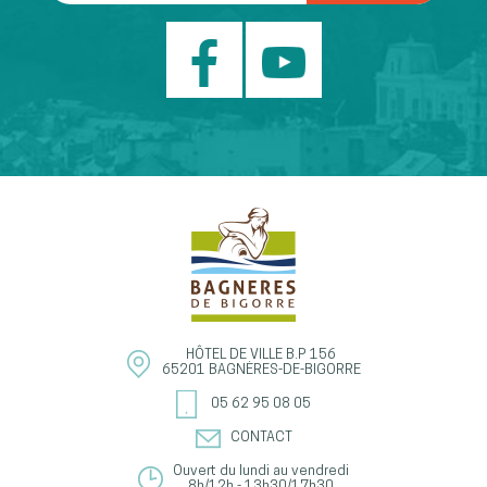
HÔTEL DE VILLE
B.P 156
65201
BAGNÈRES-DE-BIGORRE
05 62 95 08 05
CONTACT
Ouvert du lundi au vendredi
8h/12h - 13h30/17h30