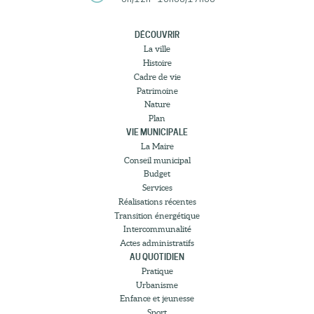
DÉCOUVRIR
La ville
Histoire
Cadre de vie
Patrimoine
Nature
Plan
VIE MUNICIPALE
La Maire
Conseil municipal
Budget
Services
Réalisations récentes
Transition énergétique
Intercommunalité
Actes administratifs
AU QUOTIDIEN
Pratique
Urbanisme
Enfance et jeunesse
Sport