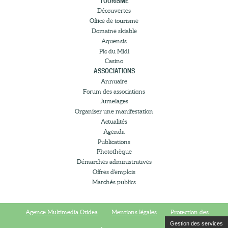
TOURISME
Découvertes
Office de tourisme
Domaine skiable
Aquensis
Pic du Midi
Casino
ASSOCIATIONS
Annuaire
Forum des associations
Jumelages
Organiser une manifestation
Actualités
Agenda
Publications
Photothèque
Démarches administratives
Offres d’emplois
Marchés publics
Agence Multimedia Otidea
Mentions légales
Protection des
Gestion des services