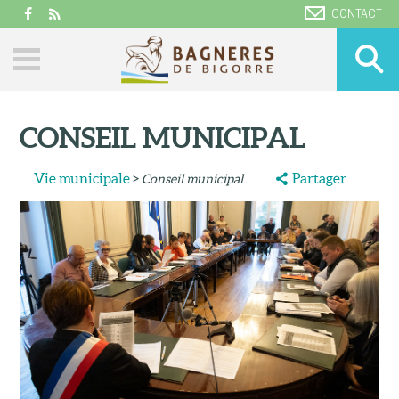
CONTACT
CONSEIL MUNICIPAL
Vie municipale
>
Partager
Conseil municipal