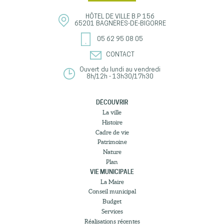
HÔTEL DE VILLE
B.P 156
65201
BAGNÈRES-DE-BIGORRE
05 62 95 08 05
CONTACT
Ouvert du lundi au vendredi
8h/12h - 13h30/17h30
DÉCOUVRIR
La ville
Histoire
Cadre de vie
Patrimoine
Nature
Plan
VIE MUNICIPALE
La Maire
Conseil municipal
Budget
Services
Réalisations récentes