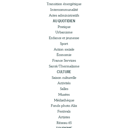
Transition énergétique
Intercommunalité
Actes administratifs
AU QUOTIDIEN
Pratique
Urbanisme
Enfance et jeunesse
Sport
Action sociale
Économie
France Services
Santé/Thermalisme
CULTURE
Saison culturelle
Activités
Salles
Musées
Médiathèque
Fonds photo Alix
Festivals
Artistes
Réseau 65