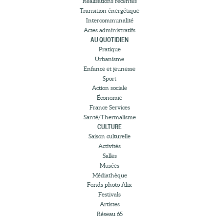
Réalisations récentes
Transition énergétique
Intercommunalité
Actes administratifs
AU QUOTIDIEN
Pratique
Urbanisme
Enfance et jeunesse
Sport
Action sociale
Économie
France Services
Santé/Thermalisme
CULTURE
Saison culturelle
Activités
Salles
Musées
Médiathèque
Fonds photo Alix
Festivals
Artistes
Réseau 65