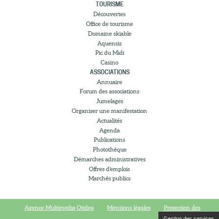
TOURISME
Découvertes
Office de tourisme
Domaine skiable
Aquensis
Pic du Midi
Casino
ASSOCIATIONS
Annuaire
Forum des associations
Jumelages
Organiser une manifestation
Actualités
Agenda
Publications
Photothèque
Démarches administratives
Offres d’emplois
Marchés publics
Agence Multimedia Otidea
Mentions légales
Protection des
Gestion des services