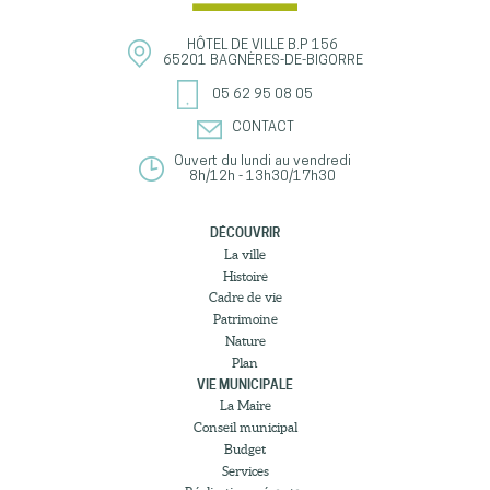
HÔTEL DE VILLE
B.P 156
65201
BAGNÈRES-DE-BIGORRE
05 62 95 08 05
CONTACT
Ouvert du lundi au vendredi
8h/12h - 13h30/17h30
DÉCOUVRIR
La ville
Histoire
Cadre de vie
Patrimoine
Nature
Plan
VIE MUNICIPALE
La Maire
Conseil municipal
Budget
Services