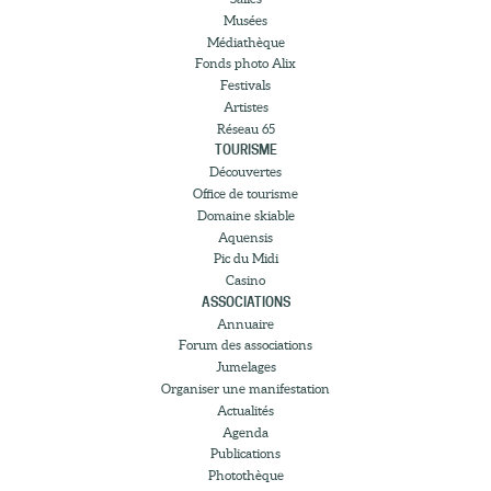
Musées
Médiathèque
Fonds photo Alix
Festivals
Artistes
Réseau 65
TOURISME
Découvertes
Office de tourisme
Domaine skiable
Aquensis
Pic du Midi
Casino
ASSOCIATIONS
Annuaire
Forum des associations
Jumelages
Organiser une manifestation
Actualités
Agenda
Publications
Photothèque