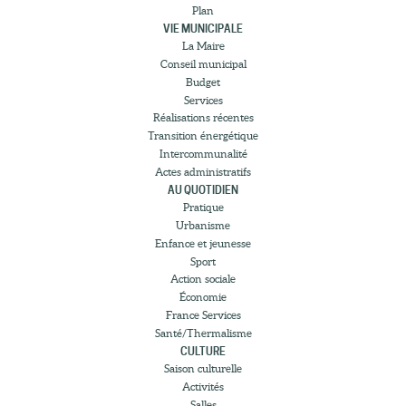
Plan
VIE MUNICIPALE
La Maire
Conseil municipal
Budget
Services
Réalisations récentes
Transition énergétique
Intercommunalité
Actes administratifs
AU QUOTIDIEN
Pratique
Urbanisme
Enfance et jeunesse
Sport
Action sociale
Économie
France Services
Santé/Thermalisme
CULTURE
Saison culturelle
Activités
Salles