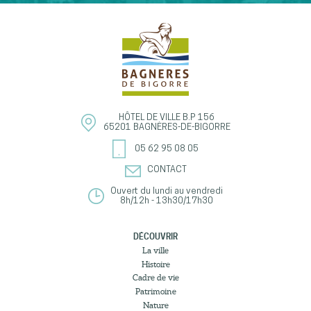
HÔTEL DE VILLE
B.P 156
65201
BAGNÈRES-DE-BIGORRE
05 62 95 08 05
CONTACT
Ouvert du lundi au vendredi
8h/12h - 13h30/17h30
DÉCOUVRIR
La ville
Histoire
Cadre de vie
Patrimoine
Nature