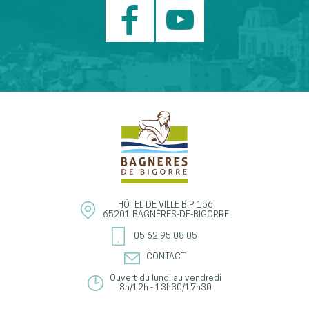
HÔTEL DE VILLE
B.P 156
65201
BAGNÈRES-DE-BIGORRE
05 62 95 08 05
CONTACT
Ouvert du lundi au vendredi
8h/12h - 13h30/17h30