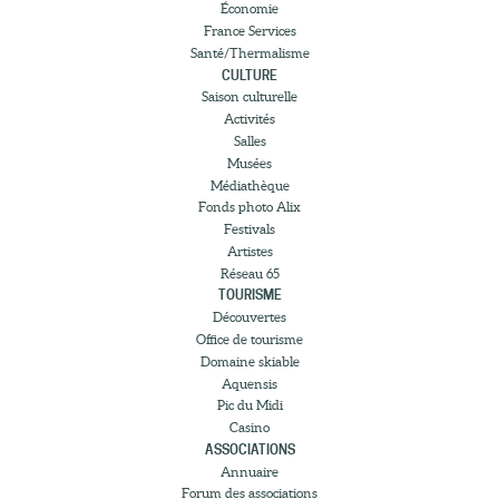
Économie
France Services
Santé/Thermalisme
CULTURE
Saison culturelle
Activités
Salles
Musées
Médiathèque
Fonds photo Alix
Festivals
Artistes
Réseau 65
TOURISME
Découvertes
Office de tourisme
Domaine skiable
Aquensis
Pic du Midi
Casino
ASSOCIATIONS
Annuaire
Forum des associations