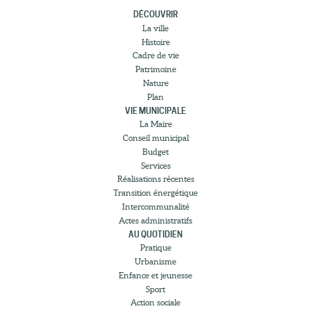
DÉCOUVRIR
La ville
Histoire
Cadre de vie
Patrimoine
Nature
Plan
VIE MUNICIPALE
La Maire
Conseil municipal
Budget
Services
Réalisations récentes
Transition énergétique
Intercommunalité
Actes administratifs
AU QUOTIDIEN
Pratique
Urbanisme
Enfance et jeunesse
Sport
Action sociale