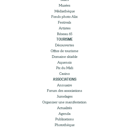
Musées
Médiathèque
Fonds photo Alix
Festivals
Artistes
Réseau 65
TOURISME
Découvertes
Office de tourisme
Domaine skiable
Aquensis
Pic du Midi
Casino
ASSOCIATIONS
Annuaire
Forum des associations
Jumelages
Organiser une manifestation
Actualités
Agenda
Publications
Photothèque