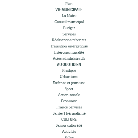
Plan
VIE MUNICIPALE
La Maire
Conseil municipal
Budget
Services
Réalisations récentes
Transition énergétique
Intercommunalité
Actes administratifs
AU QUOTIDIEN
Pratique
Urbanisme
Enfance et jeunesse
Sport
Action sociale
Économie
France Services
Santé/Thermalisme
CULTURE
Saison culturelle
Activités
Salles