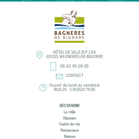
HÔTEL DE VILLE
B.P 156
65201
BAGNÈRES-DE-BIGORRE
05 62 95 08 05
CONTACT
Ouvert du lundi au vendredi
8h/12h - 13h30/17h30
DÉCOUVRIR
La ville
Histoire
Cadre de vie
Patrimoine
Nature