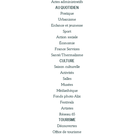
Actes administratifs
AU QUOTIDIEN
Pratique
Urbanisme
Enfance et jeunesse
Sport
Action sociale
Économie
France Services
Santé/Thermalisme
CULTURE
Saison culturelle
Activités
Salles
Musées
Médiathèque
Fonds photo Alix
Festivals
Artistes
Réseau 65
TOURISME
Découvertes
Office de tourisme