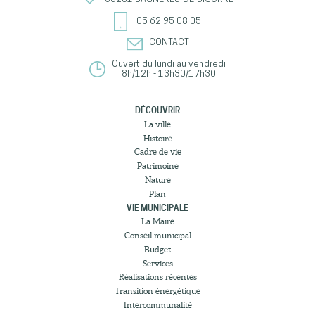
05 62 95 08 05
CONTACT
Ouvert du lundi au vendredi
8h/12h - 13h30/17h30
DÉCOUVRIR
La ville
Histoire
Cadre de vie
Patrimoine
Nature
Plan
VIE MUNICIPALE
La Maire
Conseil municipal
Budget
Services
Réalisations récentes
Transition énergétique
Intercommunalité