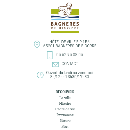
HÔTEL DE VILLE
B.P 156
65201
BAGNÈRES-DE-BIGORRE
05 62 95 08 05
CONTACT
Ouvert du lundi au vendredi
8h/12h - 13h30/17h30
DÉCOUVRIR
La ville
Histoire
Cadre de vie
Patrimoine
Nature
Plan