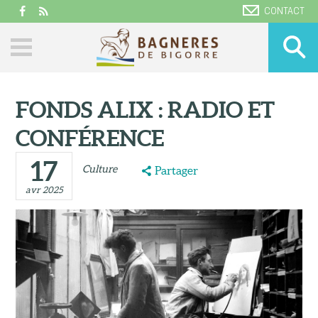
CONTACT
FONDS ALIX : RADIO ET
CONFÉRENCE
17
Culture
Partager
avr 2025