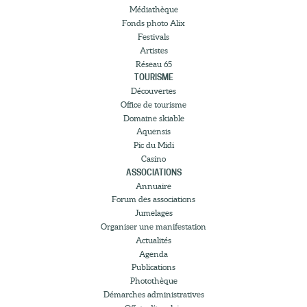
Médiathèque
Fonds photo Alix
Festivals
Artistes
Réseau 65
TOURISME
Découvertes
Office de tourisme
Domaine skiable
Aquensis
Pic du Midi
Casino
ASSOCIATIONS
Annuaire
Forum des associations
Jumelages
Organiser une manifestation
Actualités
Agenda
Publications
Photothèque
Démarches administratives