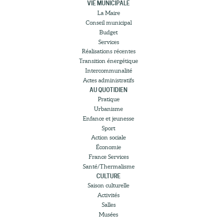
VIE MUNICIPALE
La Maire
Conseil municipal
Budget
Services
Réalisations récentes
Transition énergétique
Intercommunalité
Actes administratifs
AU QUOTIDIEN
Pratique
Urbanisme
Enfance et jeunesse
Sport
Action sociale
Économie
France Services
Santé/Thermalisme
CULTURE
Saison culturelle
Activités
Salles
Musées