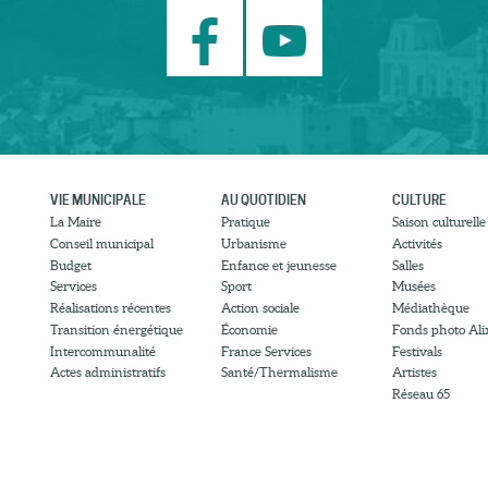
VIE MUNICIPALE
AU QUOTIDIEN
CULTURE
La Maire
Pratique
Saison culturelle
Conseil municipal
Urbanisme
Activités
Budget
Enfance et jeunesse
Salles
Services
Sport
Musées
Réalisations récentes
Action sociale
Médiathèque
Transition énergétique
Économie
Fonds photo Ali
Intercommunalité
France Services
Festivals
Actes administratifs
Santé/Thermalisme
Artistes
Réseau 65