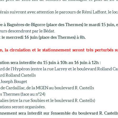
rais suivront avec attention le parcours de Rémi Laffont, le local
e à Bagnères-de-Bigorre (place des Thermes) le mardi 15 juin, e
eurs descendront par le Bédat.
 le mercredi 16 juin (place des Thermes) à 8h.
n, la circulation et le stationnement seront très perturbés 
ation sera interdite du 15 juin à 10h au 16 juin à 12h :
rd de l'Hypéron (entre la rue Larrey et le boulevard Rolland Cas
rd Rolland Castells
 Joseph Bouget
F. de Cardaillac, de la MGEN au boulevard R. Castells
es Thermes (face au n°24)
Salies (etre la rue Soubies et le boulevard R. Castells)
ations seront organisées.
onnement sera interdit sur l'ensemble du boulevard R. Castells