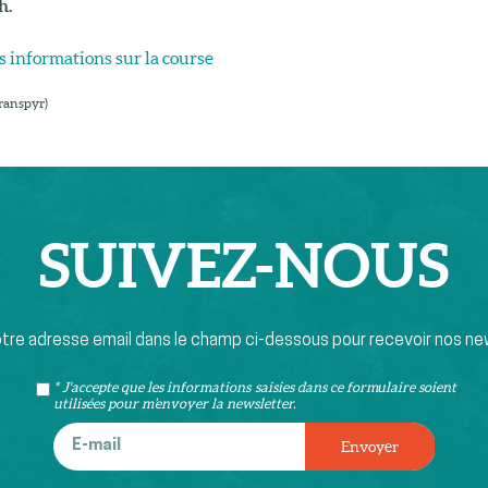
h.
s informations sur la course
Transpyr)
SUIVEZ-
NOUS
otre adresse email dans le champ ci-dessous pour recevoir nos ne
* J'accepte que les informations saisies dans ce formulaire soient
utilisées pour m’envoyer la newsletter.