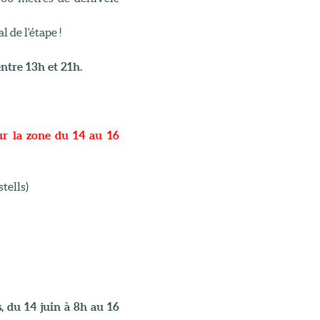
 de l'étape !
ntre 13h et 21h.
sur la zone du 14 au 16
tells)
, du 14 juin à 8h au 16