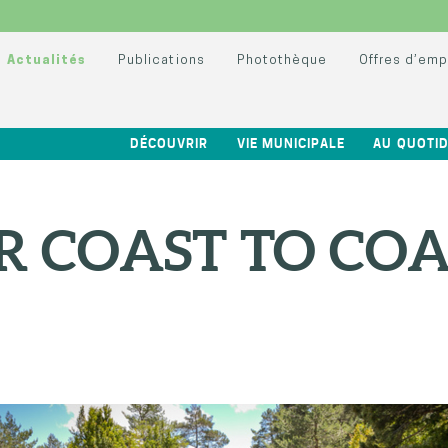
Actualités
Publications
Photothèque
Offres d’emp
DÉCOUVRIR
VIE MUNICIPALE
AU QUOTID
R COAST TO COA