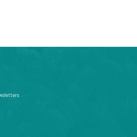
wsletters