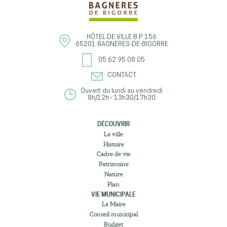
HÔTEL DE VILLE
B.P 156
65201
BAGNÈRES-DE-BIGORRE
05 62 95 08 05
CONTACT
Ouvert du lundi au vendredi
8h/12h - 13h30/17h30
DÉCOUVRIR
La ville
Histoire
Cadre de vie
Patrimoine
Nature
Plan
VIE MUNICIPALE
La Maire
Conseil municipal
Budget