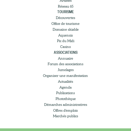
Artistes
Réseau 65
TOURISME
Découvertes
Office de tourisme
Domaine skiable
Aquensis
Pic du Midi
Casino
ASSOCIATIONS
Annuaire
Forum des associations
Jumelages
Organiser une manifestation
Actualités
Agenda
Publications
Photothèque
Démarches administratives
Offres d’emplois
Marchés publics