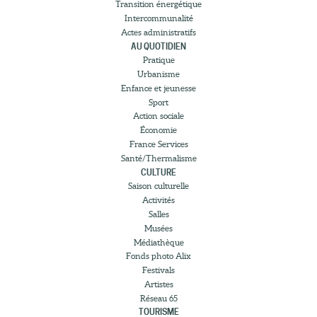
Transition énergétique
Intercommunalité
Actes administratifs
AU QUOTIDIEN
Pratique
Urbanisme
Enfance et jeunesse
Sport
Action sociale
Économie
France Services
Santé/Thermalisme
CULTURE
Saison culturelle
Activités
Salles
Musées
Médiathèque
Fonds photo Alix
Festivals
Artistes
Réseau 65
TOURISME