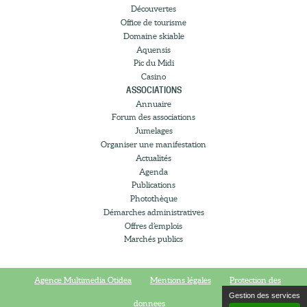
Découvertes
Office de tourisme
Domaine skiable
Aquensis
Pic du Midi
Casino
ASSOCIATIONS
Annuaire
Forum des associations
Jumelages
Organiser une manifestation
Actualités
Agenda
Publications
Photothèque
Démarches administratives
Offres d’emplois
Marchés publics
Agence Multimedia Otidea
Mentions légales
Protection des
Gestion des services
donnees