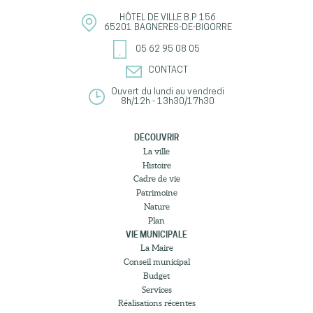
HÔTEL DE VILLE
B.P 156
65201
BAGNÈRES-DE-BIGORRE
05 62 95 08 05
CONTACT
Ouvert du lundi au vendredi
8h/12h - 13h30/17h30
DÉCOUVRIR
La ville
Histoire
Cadre de vie
Patrimoine
Nature
Plan
VIE MUNICIPALE
La Maire
Conseil municipal
Budget
Services
Réalisations récentes