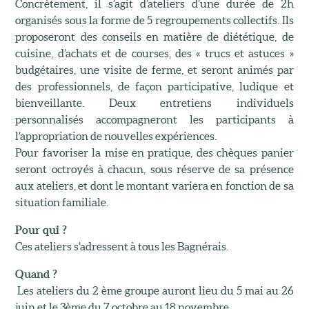
Concrètement, il s’agit d’ateliers d’une durée de 2h
organisés sous la forme de 5 regroupements collectifs. Ils
proposeront des conseils en matière de diététique, de
cuisine, d’achats et de courses, des « trucs et astuces »
budgétaires, une visite de ferme, et seront animés par
des professionnels, de façon participative, ludique et
bienveillante. Deux entretiens individuels
personnalisés accompagneront les participants à
l’appropriation de nouvelles expériences.
Pour favoriser la mise en pratique, des chèques panier
seront octroyés à chacun, sous réserve de sa présence
aux ateliers, et dont le montant variera en fonction de sa
situation familiale.
Pour qui ?
Ces ateliers s’adressent à tous les Bagnérais.
Quand ?
Les ateliers du 2 ème groupe auront lieu du 5 mai au 26
juin et le 3ème du 7 octobre au 18 novembre.