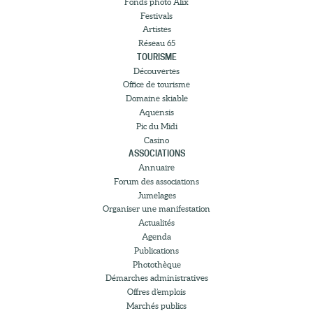
Fonds photo Alix
Festivals
Artistes
Réseau 65
TOURISME
Découvertes
Office de tourisme
Domaine skiable
Aquensis
Pic du Midi
Casino
ASSOCIATIONS
Annuaire
Forum des associations
Jumelages
Organiser une manifestation
Actualités
Agenda
Publications
Photothèque
Démarches administratives
Offres d’emplois
Marchés publics