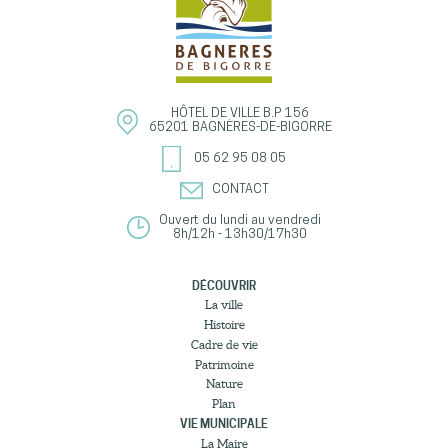
HÔTEL DE VILLE
B.P 156
65201
BAGNÈRES-DE-BIGORRE
05 62 95 08 05
CONTACT
Ouvert du lundi au vendredi
8h/12h - 13h30/17h30
DÉCOUVRIR
La ville
Histoire
Cadre de vie
Patrimoine
Nature
Plan
VIE MUNICIPALE
La Maire