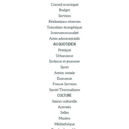
Conseil municipal
Budget
Services
Réalisations récentes
Transition énergétique
Intercommunalité
Actes administratifs
AU QUOTIDIEN
Pratique
Urbanisme
Enfance et jeunesse
Sport
Action sociale
Économie
France Services
Santé/Thermalisme
CULTURE
Saison culturelle
Activités
Salles
Musées
Médiathèque