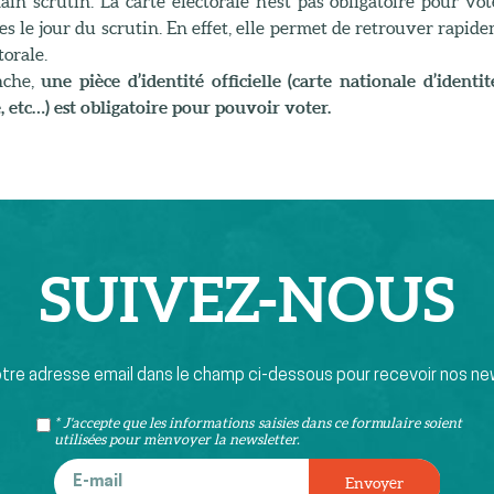
in scrutin. La carte électorale n’est pas obligatoire pour vote
s le jour du scrutin. En effet, elle permet de retrouver rapid
torale.
nche,
une pièce d’identité officielle (carte nationale d’identi
 etc…) est obligatoire pour pouvoir voter.
SUIVEZ-
NOUS
otre adresse email dans le champ ci-dessous pour recevoir nos ne
* J'accepte que les informations saisies dans ce formulaire soient
utilisées pour m’envoyer la newsletter.