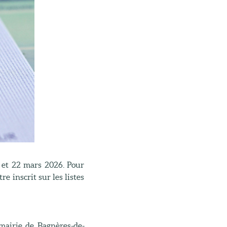
5 et 22 mars 2026. Pour
e inscrit sur les listes
mairie de Bagnères-de-