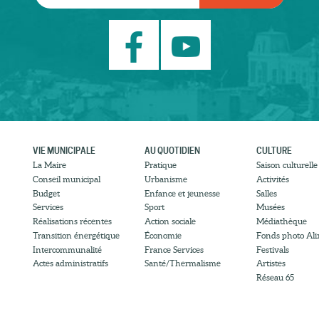
VIE MUNICIPALE
AU QUOTIDIEN
CULTURE
La Maire
Pratique
Saison culturelle
Conseil municipal
Urbanisme
Activités
Budget
Enfance et jeunesse
Salles
Services
Sport
Musées
Réalisations récentes
Action sociale
Médiathèque
Transition énergétique
Économie
Fonds photo Ali
Intercommunalité
France Services
Festivals
Actes administratifs
Santé/Thermalisme
Artistes
Réseau 65