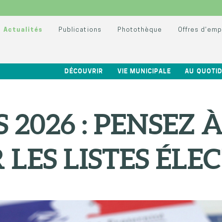
Actualités
Publications
Photothèque
Offres d’emp
DÉCOUVRIR
VIE MUNICIPALE
AU QUOTID
 2026 : PENSEZ 
 LES LISTES ÉL