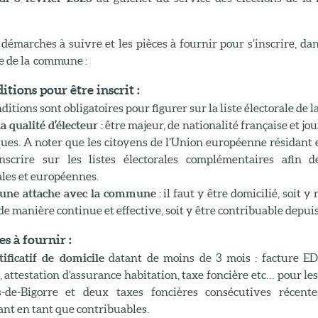
 démarches à suivre et les pièces à fournir pour s’inscrire, dan
le de la commune :
itions pour être inscrit :
itions sont obligatoires pour figurer sur la liste électorale de 
a qualité d’électeur
: être majeur, de nationalité française et jou
iques. A noter que les citoyens de l’Union européenne résidant
inscrire sur les listes électorales complémentaires afin 
les et européennes.
 une attache avec la commune
: il faut y être domicilié, soit 
de manière continue et effective, soit y être contribuable depui
es à fournir :
tificatif de domicile
datant de moins de 3 mois : facture EDF
, attestation d’assurance habitation, taxe foncière etc… pour le
s-de-Bigorre et deux taxes foncières consécutives récent
ant en tant que contribuables.