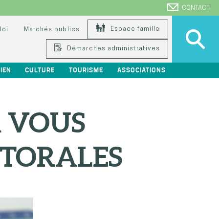
CONTACT
Espace famille
loi
Marchés publics
Démarches administratives
IEN
CULTURE
TOURISME
ASSOCIATIONS
À VOUS
ECTORALES