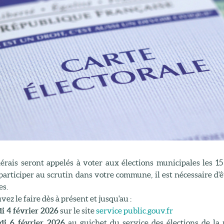
érais seront appelés à voter aux élections municipales les 1
articiper au scrutin dans votre commune, il est nécessaire d'êtr
es.
ez le faire dès à présent et jusqu'au :
i 4 février 2026
sur le site
service public.gouv.fr
di 6 février 2026
au guichet du service des élections de la 