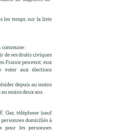
s les temps, sur la liste
la commune :
ir de ses droits civiques
 en France peuvent, eux
de voter aux élections
y résider depuis au moins
s au moins deux ans.
, Gaz, téléphone (sauf
s personnes domiciliés à
es pour les personnes