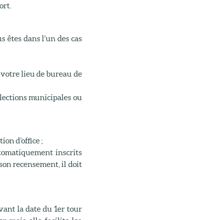
ort.
s êtes dans l’un des cas
 votre lieu de bureau de
lections municipales ou
on d’office ;
utomatiquement inscrits
 son recensement, il doit
avant la date du 1er tour