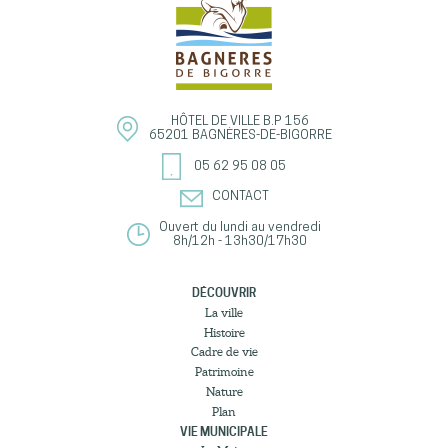
HÔTEL DE VILLE
B.P 156
65201
BAGNÈRES-DE-BIGORRE
05 62 95 08 05
CONTACT
Ouvert du lundi au vendredi
8h/12h - 13h30/17h30
DÉCOUVRIR
La ville
Histoire
Cadre de vie
Patrimoine
Nature
Plan
VIE MUNICIPALE