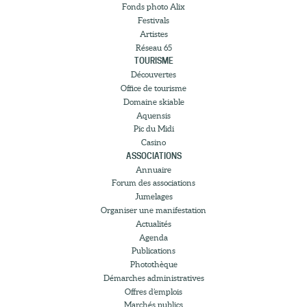
Fonds photo Alix
Festivals
Artistes
Réseau 65
TOURISME
Découvertes
Office de tourisme
Domaine skiable
Aquensis
Pic du Midi
Casino
ASSOCIATIONS
Annuaire
Forum des associations
Jumelages
Organiser une manifestation
Actualités
Agenda
Publications
Photothèque
Démarches administratives
Offres d’emplois
Marchés publics