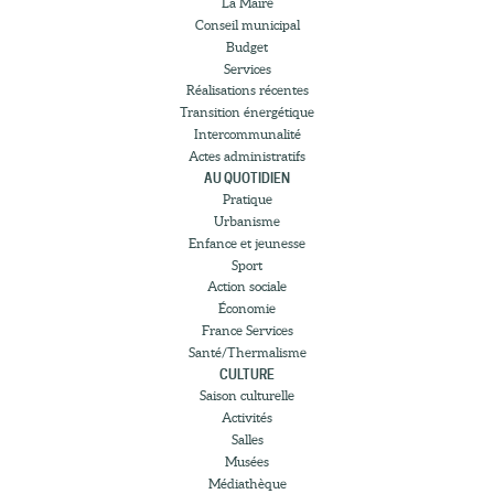
La Maire
Conseil municipal
Budget
Services
Réalisations récentes
Transition énergétique
Intercommunalité
Actes administratifs
AU QUOTIDIEN
Pratique
Urbanisme
Enfance et jeunesse
Sport
Action sociale
Économie
France Services
Santé/Thermalisme
CULTURE
Saison culturelle
Activités
Salles
Musées
Médiathèque