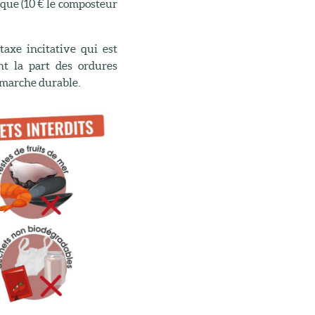
que (10 € le composteur
taxe incitative qui est
nt la part des ordures
émarche durable.