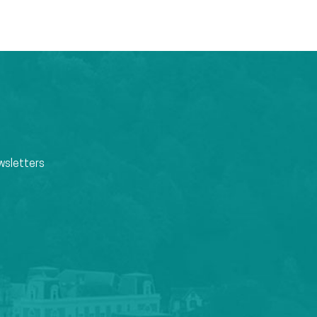
wsletters