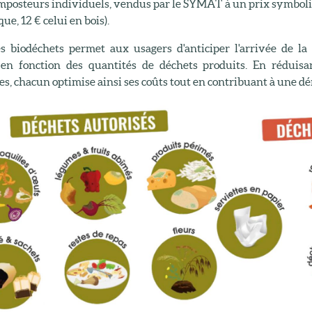
omposteurs individuels, vendus par le SYMAT à un prix symboli
que, 12 € celui en bois).
es biodéchets permet aux usagers d'anticiper l'arrivée de la 
 en fonction des quantités de déchets produits. En réduisa
s, chacun optimise ainsi ses coûts tout en contribuant à une d