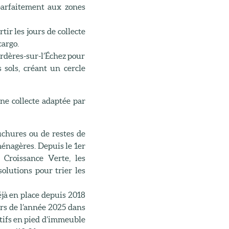
parfaitement aux zones
ir les jours de collecte
cargo.
rdères-sur-l’Échez pour
 sols, créant un cercle
une collecte adaptée par
uchures ou de restes de
ménagères. Depuis le 1er
 Croissance Verte, les
olutions pour trier les
déjà en place depuis 2018
urs de l’année 2025 dans
ctifs en pied d’immeuble