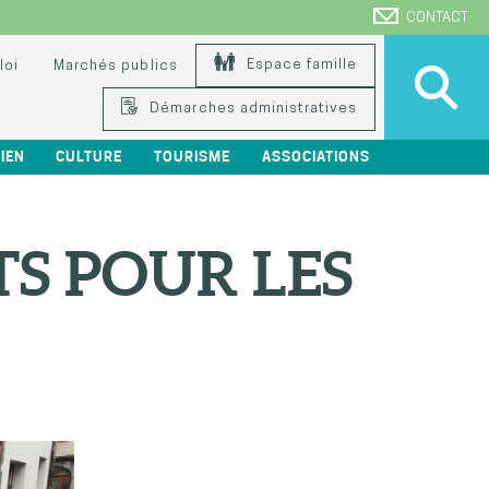
CONTACT
Espace famille
loi
Marchés publics
Démarches administratives
IEN
CULTURE
TOURISME
ASSOCIATIONS
S POUR LES