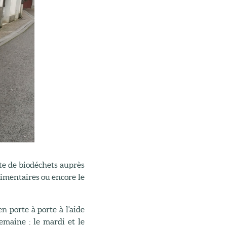
te de biodéchets auprès
limentaires ou encore le
en porte à porte à l'aide
semaine : le mardi et le