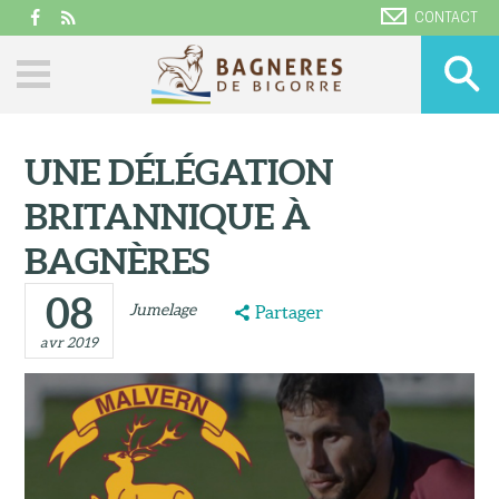
CONTACT
UNE DÉLÉGATION
BRITANNIQUE À
BAGNÈRES
08
Jumelage
Partager
avr 2019