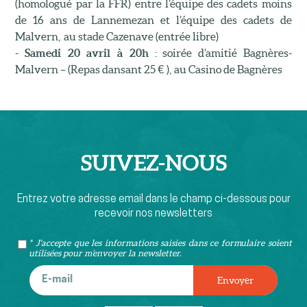
(homologué par la FFR) entre l’équipe des cadets moins
de 16 ans de Lannemezan et l’équipe des cadets de
Malvern, au stade Cazenave (entrée libre)
-
Samedi 20 avril à 20h
: soirée d’amitié Bagnères-
Malvern – (Repas dansant 25 € ), au Casino de Bagnères
SUIVEZ-
NOUS
Entrez votre adresse email dans le champ ci-dessous pour
recevoir nos newsletters
* J'accepte que les informations saisies dans ce formulaire soient
utilisées pour m’envoyer la newsletter.