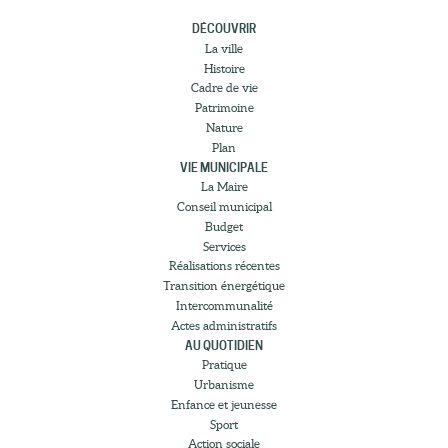
DÉCOUVRIR
La ville
Histoire
Cadre de vie
Patrimoine
Nature
Plan
VIE MUNICIPALE
La Maire
Conseil municipal
Budget
Services
Réalisations récentes
Transition énergétique
Intercommunalité
Actes administratifs
AU QUOTIDIEN
Pratique
Urbanisme
Enfance et jeunesse
Sport
Action sociale