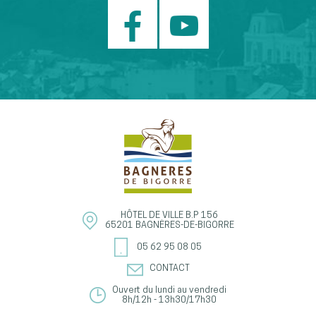
HÔTEL DE VILLE
B.P 156
65201
BAGNÈRES-DE-BIGORRE
05 62 95 08 05
CONTACT
Ouvert du lundi au vendredi
8h/12h - 13h30/17h30