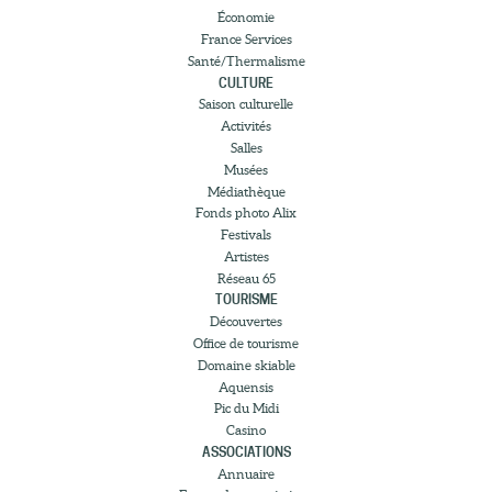
Économie
France Services
Santé/Thermalisme
CULTURE
Saison culturelle
Activités
Salles
Musées
Médiathèque
Fonds photo Alix
Festivals
Artistes
Réseau 65
TOURISME
Découvertes
Office de tourisme
Domaine skiable
Aquensis
Pic du Midi
Casino
ASSOCIATIONS
Annuaire