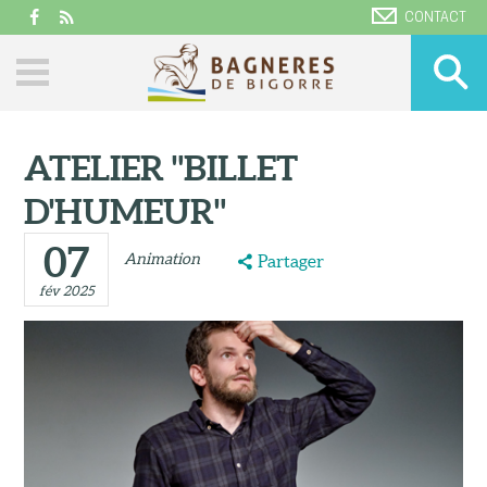
CONTACT
ATELIER "BILLET
D'HUMEUR"
07
Animation
Partager
fév 2025