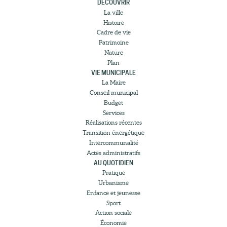
DÉCOUVRIR
La ville
Histoire
Cadre de vie
Patrimoine
Nature
Plan
VIE MUNICIPALE
La Maire
Conseil municipal
Budget
Services
Réalisations récentes
Transition énergétique
Intercommunalité
Actes administratifs
AU QUOTIDIEN
Pratique
Urbanisme
Enfance et jeunesse
Sport
Action sociale
Économie