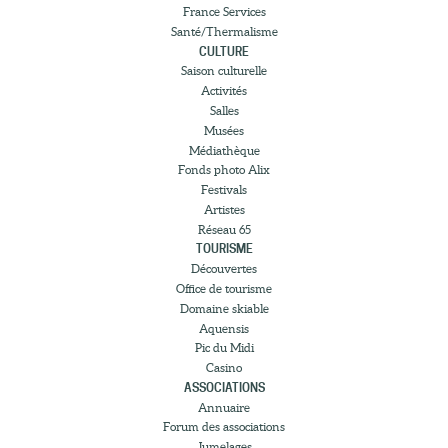
France Services
Santé/Thermalisme
CULTURE
Saison culturelle
Activités
Salles
Musées
Médiathèque
Fonds photo Alix
Festivals
Artistes
Réseau 65
TOURISME
Découvertes
Office de tourisme
Domaine skiable
Aquensis
Pic du Midi
Casino
ASSOCIATIONS
Annuaire
Forum des associations
Jumelages