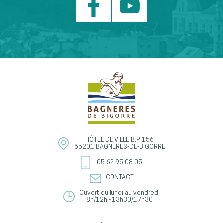
HÔTEL DE VILLE
B.P 156
65201
BAGNÈRES-DE-BIGORRE
05 62 95 08 05
CONTACT
Ouvert du lundi au vendredi
8h/12h - 13h30/17h30