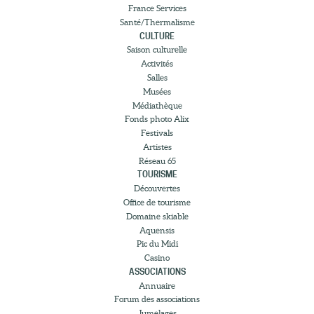
France Services
Santé/Thermalisme
CULTURE
Saison culturelle
Activités
Salles
Musées
Médiathèque
Fonds photo Alix
Festivals
Artistes
Réseau 65
TOURISME
Découvertes
Office de tourisme
Domaine skiable
Aquensis
Pic du Midi
Casino
ASSOCIATIONS
Annuaire
Forum des associations
Jumelages