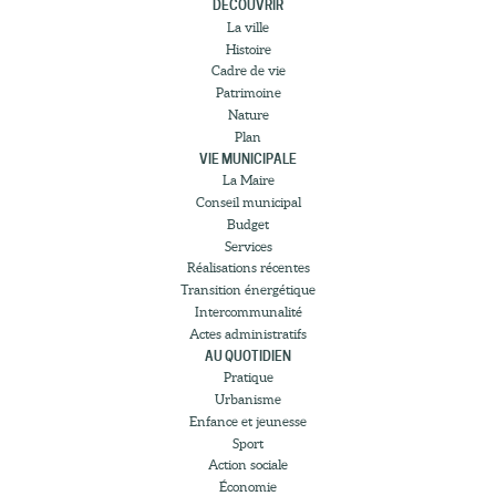
DÉCOUVRIR
La ville
Histoire
Cadre de vie
Patrimoine
Nature
Plan
VIE MUNICIPALE
La Maire
Conseil municipal
Budget
Services
Réalisations récentes
Transition énergétique
Intercommunalité
Actes administratifs
AU QUOTIDIEN
Pratique
Urbanisme
Enfance et jeunesse
Sport
Action sociale
Économie