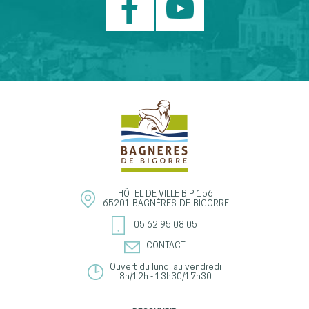
HÔTEL DE VILLE
B.P 156
65201
BAGNÈRES-DE-BIGORRE
05 62 95 08 05
CONTACT
Ouvert du lundi au vendredi
8h/12h - 13h30/17h30