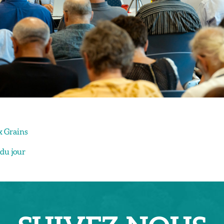
x Grains
 du jour