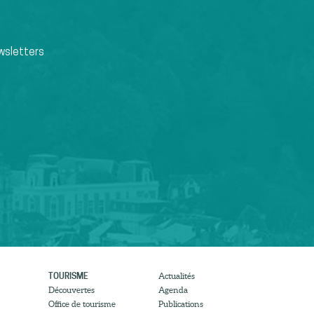
wsletters
TOURISME
Actualités
Découvertes
Agenda
Office de tourisme
Publications