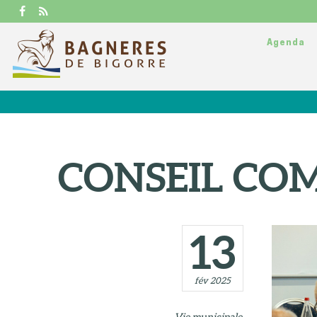
Agenda
CONSEIL C
13
fév 2025
Vie municipale