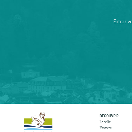
Entrez v
DÉCOUVRIR
La ville
Histoire