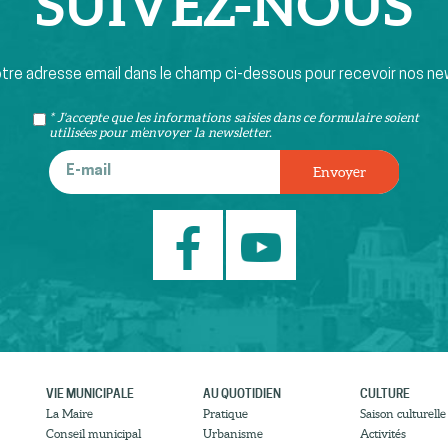
SUIVEZ-
NOUS
otre adresse email dans le champ ci-dessous pour recevoir nos ne
* J'accepte que les informations saisies dans ce formulaire soient
utilisées pour m’envoyer la newsletter.
VIE MUNICIPALE
AU QUOTIDIEN
CULTURE
La Maire
Pratique
Saison culturelle
Conseil municipal
Urbanisme
Activités