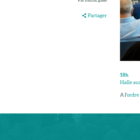
Partager
18h
Halle au
A l'
ordre