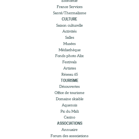
Économie
France Services
Santé/Thermalisme
CULTURE
Saison culturelle
Activités
Salles
Musées
Médiathèque
Fonds photo Alix
Festivals
Artistes
Réseau 65
TOURISME
Découvertes
Office de tourisme
Domaine skiable
Aquensis
Pic du Midi
Casino
ASSOCIATIONS
Annuaire
Forum des associations