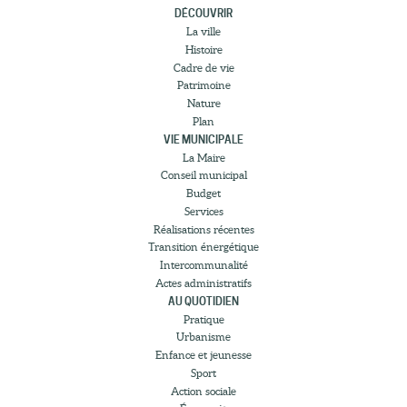
DÉCOUVRIR
La ville
Histoire
Cadre de vie
Patrimoine
Nature
Plan
VIE MUNICIPALE
La Maire
Conseil municipal
Budget
Services
Réalisations récentes
Transition énergétique
Intercommunalité
Actes administratifs
AU QUOTIDIEN
Pratique
Urbanisme
Enfance et jeunesse
Sport
Action sociale