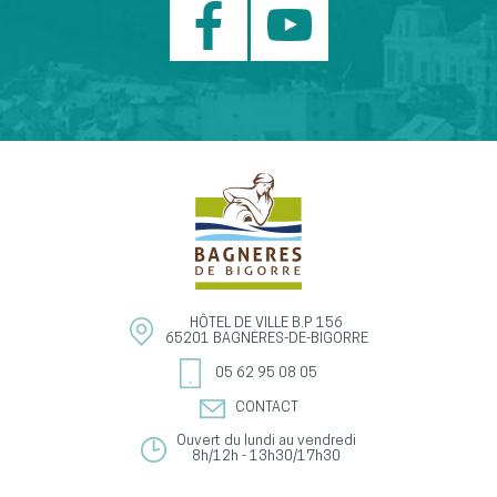
HÔTEL DE VILLE
B.P 156
65201
BAGNÈRES-DE-BIGORRE
05 62 95 08 05
CONTACT
Ouvert du lundi au vendredi
8h/12h - 13h30/17h30