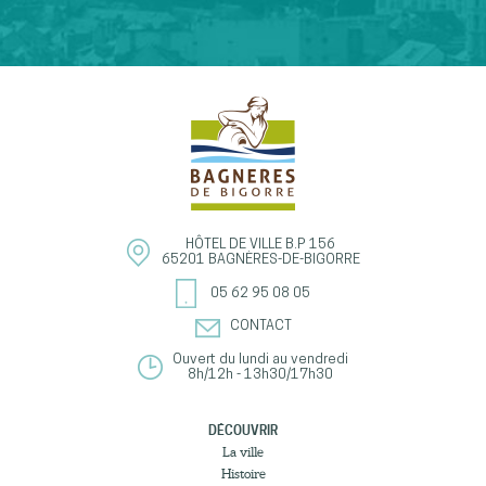
HÔTEL DE VILLE
B.P 156
65201
BAGNÈRES-DE-BIGORRE
05 62 95 08 05
CONTACT
Ouvert du lundi au vendredi
8h/12h - 13h30/17h30
DÉCOUVRIR
La ville
Histoire