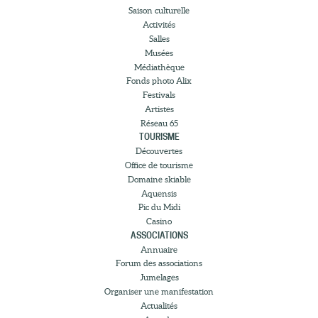
Saison culturelle
Activités
Salles
Musées
Médiathèque
Fonds photo Alix
Festivals
Artistes
Réseau 65
TOURISME
Découvertes
Office de tourisme
Domaine skiable
Aquensis
Pic du Midi
Casino
ASSOCIATIONS
Annuaire
Forum des associations
Jumelages
Organiser une manifestation
Actualités