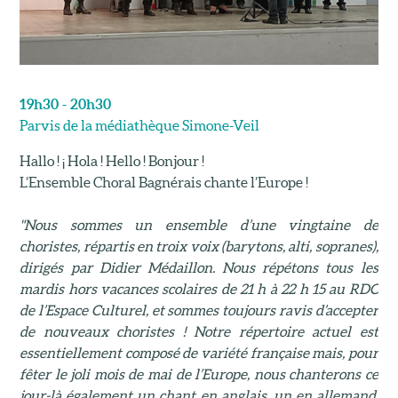
19h30 - 20h30
Parvis de la médiathèque Simone-Veil
Hallo ! ¡ Hola ! Hello ! Bonjour !
L’Ensemble Choral Bagnérais chante l’Europe !
"Nous sommes un ensemble d’une vingtaine de
choristes, répartis en troix voix (barytons, alti, sopranes),
dirigés par Didier Médaillon. Nous répétons tous les
mardis hors vacances scolaires de 21 h à 22 h 15 au RDC
de l’Espace Culturel, et sommes toujours ravis d’accepter
de nouveaux choristes ! Notre répertoire actuel est
essentiellement composé de variété française mais, pour
fêter le joli mois de mai de l’Europe, nous chanterons ce
jour-là également un chant en anglais, un en allemand,