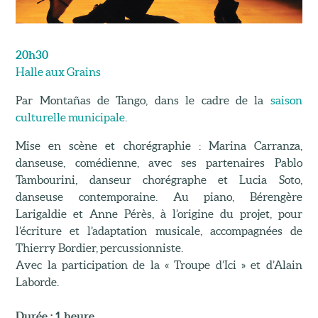
20h30
Halle aux Grains
Par Montañas de Tango, dans le cadre de la
saison
culturelle municipale
.
Mise en scène et chorégraphie : Marina Carranza,
danseuse, comédienne, avec ses partenaires Pablo
Tambourini, danseur chorégraphe et Lucia Soto,
danseuse contemporaine. Au piano, Bérengère
Larigaldie et Anne Pérès, à l’origine du projet, pour
l’écriture et l’adaptation musicale, accompagnées de
Thierry Bordier, percussionniste.
Avec la participation de la « Troupe d’Ici » et d’Alain
Laborde.
Durée : 1 heure