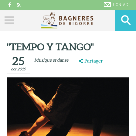
CONTACT
"TEMPO Y TANGO"
25
Musique et danse
Partager
oct 2019