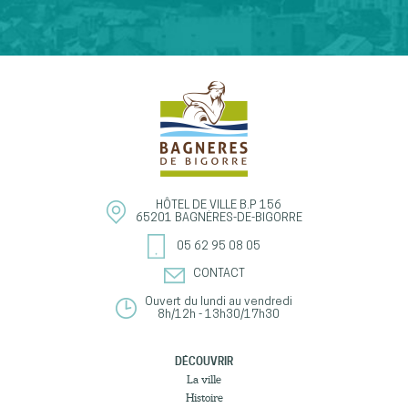
HÔTEL DE VILLE
B.P 156
65201
BAGNÈRES-DE-BIGORRE
05 62 95 08 05
CONTACT
Ouvert du lundi au vendredi
8h/12h - 13h30/17h30
DÉCOUVRIR
La ville
Histoire