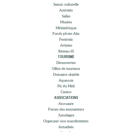
Saison culturelle
Activités
Salles
Musées
Médiathèque
Fonds photo Alix
Festivals
Artistes
Réseau 65
TOURISME
Découvertes
Office de tourisme
Domaine skiable
Aquensis
Pic du Midi
Casino
ASSOCIATIONS
Annuaire
Forum des associations
Jumelages
Organiser une manifestation
Actualités