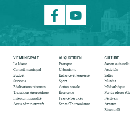
VIE MUNICIPALE
AU QUOTIDIEN
CULTURE
La Maire
Pratique
Saison culturelle
Conseil municipal
Urbanisme
Activités
Budget
Enfance et jeunesse
Salles
Services
Sport
Musées
Réalisations récentes
Action sociale
Médiathèque
Transition énergétique
Économie
Fonds photo Ali
Intercommunalité
France Services
Festivals
Actes administratifs
Santé/Thermalisme
Artistes
Réseau 65