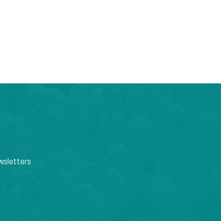
wsletters