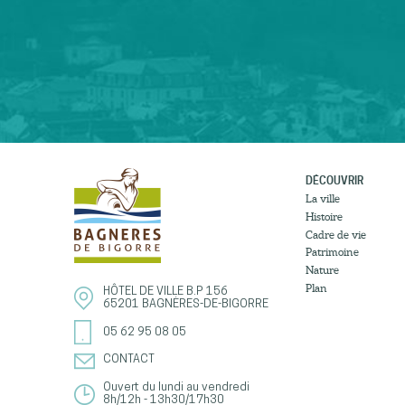
DÉCOUVRIR
La ville
Histoire
Cadre de vie
Patrimoine
Nature
Plan
HÔTEL DE VILLE
B.P 156
65201
BAGNÈRES-DE-BIGORRE
05 62 95 08 05
CONTACT
Ouvert du lundi au vendredi
8h/12h - 13h30/17h30