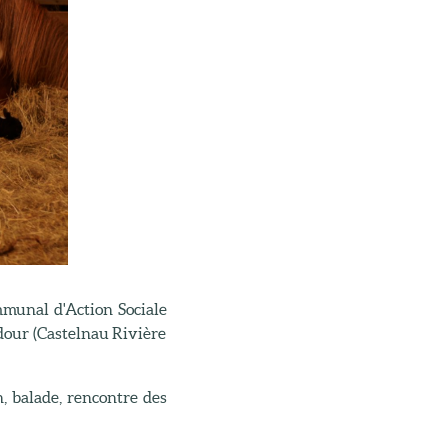
munal d'Action Sociale
Adour (Castelnau Rivière
n, balade, rencontre des