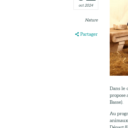
oct 2024
Nature
Partager
Dans le 
propose 
Basse).
Au progr
animaux d
Départ 8