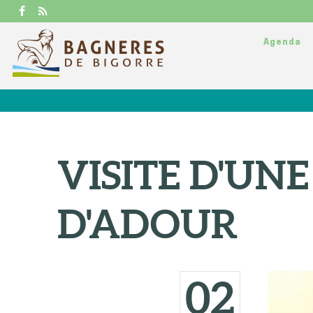
Agenda
VISITE D'UN
D'ADOUR
02