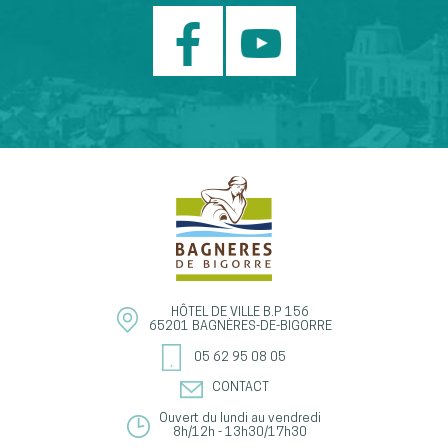
HÔTEL DE VILLE
B.P 156
65201
BAGNÈRES-DE-BIGORRE
05 62 95 08 05
CONTACT
Ouvert du lundi au vendredi
8h/12h - 13h30/17h30