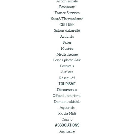
Action sociale
Économie
France Services
Santé/Thermalisme
CULTURE
Saison culturelle
Activités
Salles
Musées
Médiathèque
Fonds photo Alix
Festivals
Artistes
Réseau 65
TOURISME
Découvertes
Office de tourisme
Domaine skiable
Aquensis
Pic du Midi
Casino
ASSOCIATIONS
Annuaire