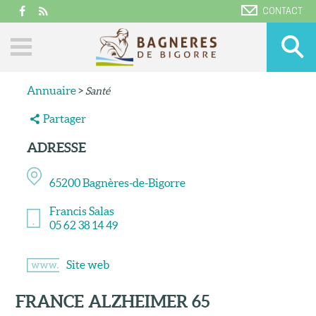
CONTACT
Annuaire
>
Santé
Partager
ADRESSE
65200
Bagnères-de-Bigorre
Francis Salas
05 62 38 14 49
Site web
FRANCE ALZHEIMER 65