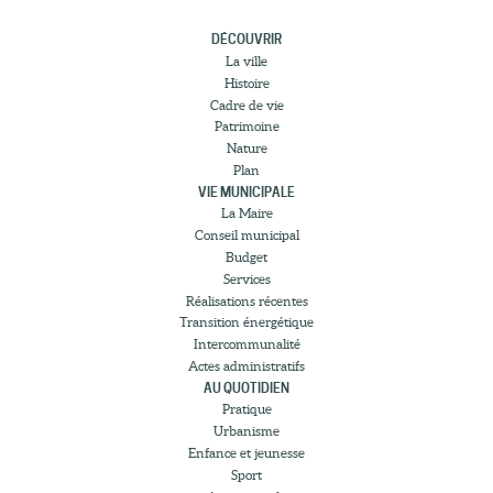
DÉCOUVRIR
La ville
Histoire
Cadre de vie
Patrimoine
Nature
Plan
VIE MUNICIPALE
La Maire
Conseil municipal
Budget
Services
Réalisations récentes
Transition énergétique
Intercommunalité
Actes administratifs
AU QUOTIDIEN
Pratique
Urbanisme
Enfance et jeunesse
Sport