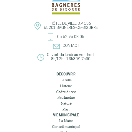
HÔTEL DE VILLE
B.P 156
65201
BAGNÈRES-DE-BIGORRE
05 62 95 08 05
CONTACT
Ouvert du lundi au vendredi
8h/12h - 13h30/17h30
DÉCOUVRIR
La ville
Histoire
Cadre de vie
Patrimoine
Nature
Plan
VIE MUNICIPALE
La Maire
Conseil municipal