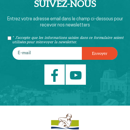
SUIVEZ-
NOUS
Entrez votre adresse email dans le champ ci-dessous pour
recevoir nos newsletters
* J'accepte que les informations saisies dans ce formulaire soient
utilisées pour m’envoyer la newsletter.