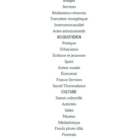
Budget
Services
Réalisations récentes
Transition énergétique
Intercommunalité
Actes administratifs
AU QUOTIDIEN
Pratique
Urbanisme
Enfance et jeunesse
Sport
Action sociale
Économie
France Services
Santé/Thermalisme
CULTURE
Saison culturelle
Activités
Salles
Musées
Médiathèque
Fonds photo Alix
Festivals