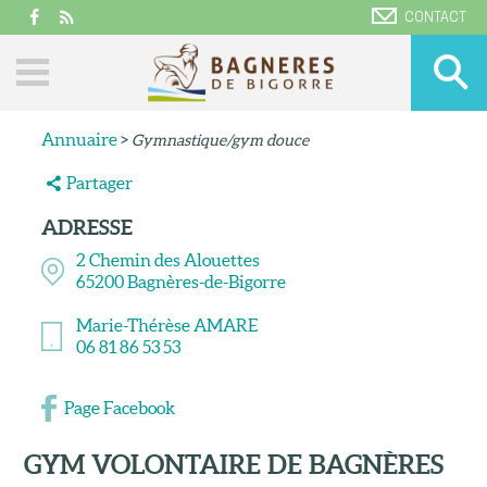
CONTACT
Annuaire
>
Gymnastique/gym douce
Partager
ADRESSE
2 Chemin des Alouettes
65200
Bagnères-de-Bigorre
Marie-Thérèse AMARE
06 81 86 53 53
Page Facebook
GYM VOLONTAIRE DE BAGNÈRES