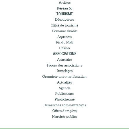
Artistes
Réseau 65
TOURISME
Découvertes
Office de tourisme
Domaine skiable
Aquensis
Pic du Midi
Casino
ASSOCIATIONS
Annuaire
Forum des associations
Jumelages
Organiser une manifestation
Actualités
Agenda
Publications
Photothèque
Démarches administratives
Offres d’emplois
Marchés publics