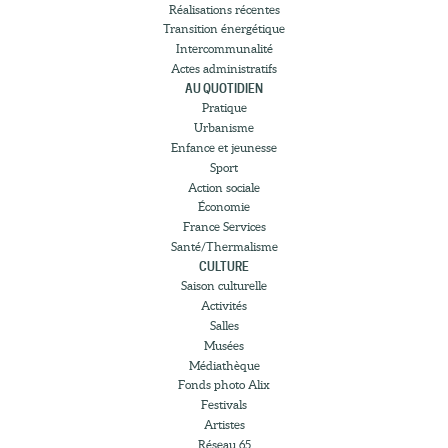
Réalisations récentes
Transition énergétique
Intercommunalité
Actes administratifs
AU QUOTIDIEN
Pratique
Urbanisme
Enfance et jeunesse
Sport
Action sociale
Économie
France Services
Santé/Thermalisme
CULTURE
Saison culturelle
Activités
Salles
Musées
Médiathèque
Fonds photo Alix
Festivals
Artistes
Réseau 65