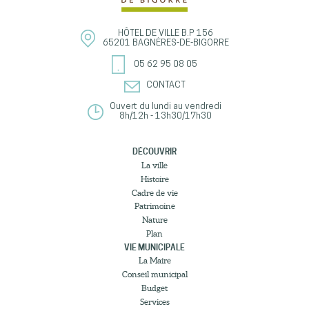
HÔTEL DE VILLE
B.P 156
65201
BAGNÈRES-DE-BIGORRE
05 62 95 08 05
CONTACT
Ouvert du lundi au vendredi
8h/12h - 13h30/17h30
DÉCOUVRIR
La ville
Histoire
Cadre de vie
Patrimoine
Nature
Plan
VIE MUNICIPALE
La Maire
Conseil municipal
Budget
Services