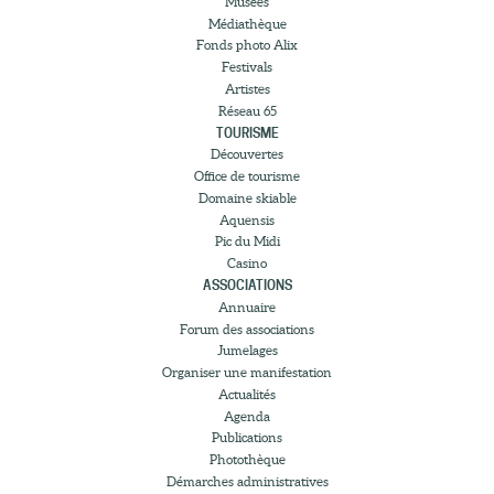
Musées
Médiathèque
Fonds photo Alix
Festivals
Artistes
Réseau 65
TOURISME
Découvertes
Office de tourisme
Domaine skiable
Aquensis
Pic du Midi
Casino
ASSOCIATIONS
Annuaire
Forum des associations
Jumelages
Organiser une manifestation
Actualités
Agenda
Publications
Photothèque
Démarches administratives