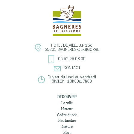
HÔTEL DE VILLE
B.P 156
65201
BAGNÈRES-DE-BIGORRE
05 62 95 08 05
CONTACT
Ouvert du lundi au vendredi
8h/12h - 13h30/17h30
DÉCOUVRIR
La ville
Histoire
Cadre de vie
Patrimoine
Nature
Plan