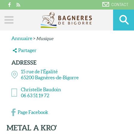
CONTACT
Annuaire
>
Musique
Partager
ADRESSE
15 rue de l'Égalité
65200
Bagnères-de-Bigorre
Christelle Baudoin
06 63 51 19 72
Page Facebook
METAL A KRO'