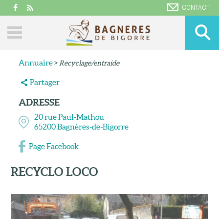
CONTACT
Annuaire
>
Recyclage/entraide
Partager
ADRESSE
20 rue Paul-Mathou
65200
Bagnères-de-Bigorre
Page Facebook
RECYCLO LOCO