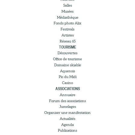
Salles
Musées
Médiathèque
Fonds photo Alix
Festivals
Artistes
Réseau 65
TOURISME
Découvertes
Office de tourisme
Domaine skiable
Aquensis
Pic du Midi
Casino
ASSOCIATIONS
Annuaire
Forum des associations
Jumelages
Organiser une manifestation
Actualités
Agenda
Publications