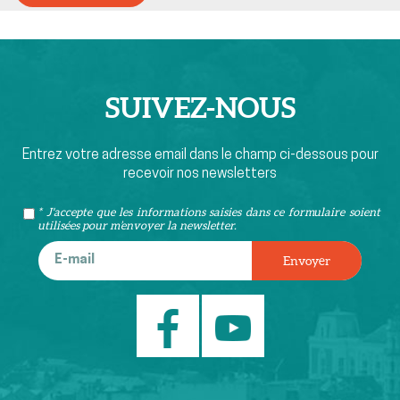
SUIVEZ-
NOUS
Entrez votre adresse email dans le champ ci-dessous pour
recevoir nos newsletters
* J'accepte que les informations saisies dans ce formulaire soient
utilisées pour m’envoyer la newsletter.