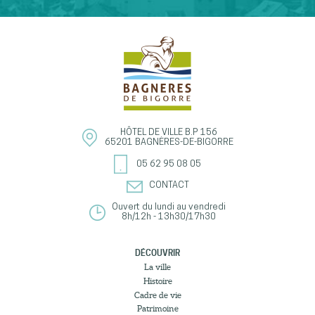
HÔTEL DE VILLE
B.P 156
65201
BAGNÈRES-DE-BIGORRE
05 62 95 08 05
CONTACT
Ouvert du lundi au vendredi
8h/12h - 13h30/17h30
DÉCOUVRIR
La ville
Histoire
Cadre de vie
Patrimoine