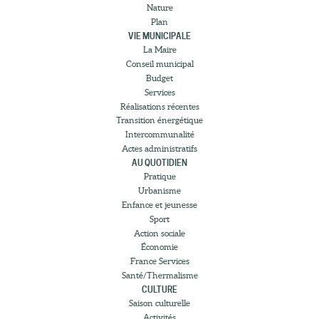
Nature
Plan
VIE MUNICIPALE
La Maire
Conseil municipal
Budget
Services
Réalisations récentes
Transition énergétique
Intercommunalité
Actes administratifs
AU QUOTIDIEN
Pratique
Urbanisme
Enfance et jeunesse
Sport
Action sociale
Économie
France Services
Santé/Thermalisme
CULTURE
Saison culturelle
Activités