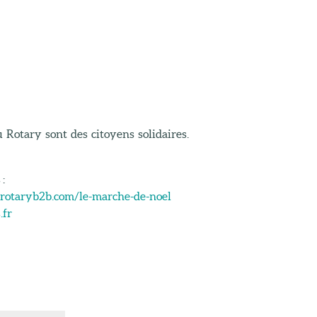
 Rotary sont des citoyens solidaires.
:
-rotaryb2b.com/le-marche-de-noel
.fr