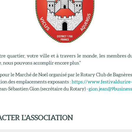
re quartier, votre ville et à travers le monde, les membres du
, nous pouvons accomplir encore plus."
pour le Marché de Noël organisé par le Rotary Club de Bagnères 
tion des emplacements exposants :
https://www.festivaldurire
 Jean-Sébastien Gion (secrétaire du Rotary) -
gion.jean@9business
CTER L'ASSOCIATION