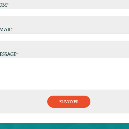
NOM
*
MAIL
*
ESSAGE
*