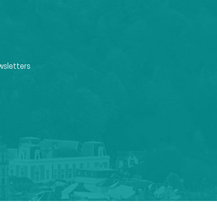
wsletters