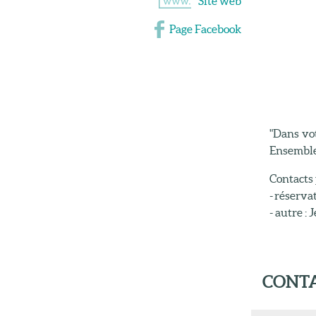
Site web
Page Facebook
"Dans vot
Ensemble
Contacts 
- réserva
- autre :
CONTA