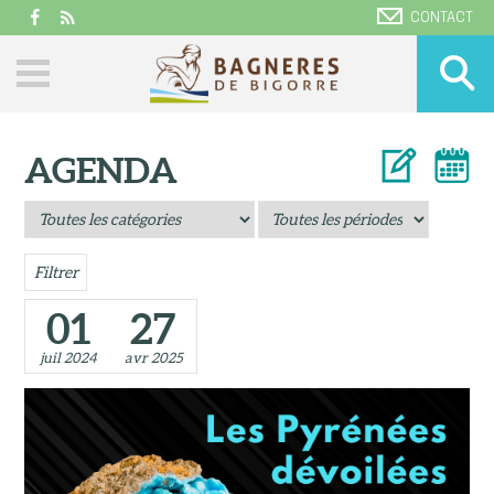
CONTACT
AGENDA
Filtrer
01
27
juil 2024
avr 2025