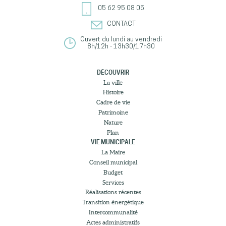
05 62 95 08 05
CONTACT
Ouvert du lundi au vendredi
8h/12h - 13h30/17h30
DÉCOUVRIR
La ville
Histoire
Cadre de vie
Patrimoine
Nature
Plan
VIE MUNICIPALE
La Maire
Conseil municipal
Budget
Services
Réalisations récentes
Transition énergétique
Intercommunalité
Actes administratifs