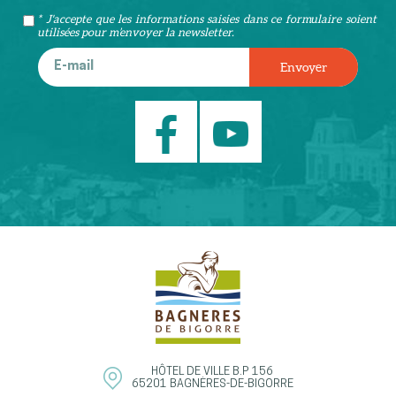
* J'accepte que les informations saisies dans ce formulaire soient
utilisées pour m’envoyer la newsletter.
HÔTEL DE VILLE
B.P 156
65201
BAGNÈRES-DE-BIGORRE