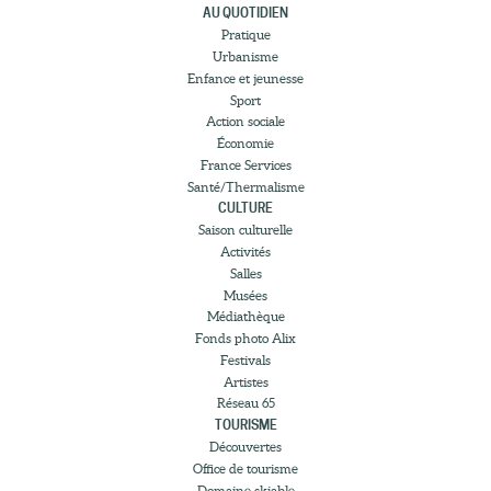
AU QUOTIDIEN
Pratique
Urbanisme
Enfance et jeunesse
Sport
Action sociale
Économie
France Services
Santé/Thermalisme
CULTURE
Saison culturelle
Activités
Salles
Musées
Médiathèque
Fonds photo Alix
Festivals
Artistes
Réseau 65
TOURISME
Découvertes
Office de tourisme
Domaine skiable