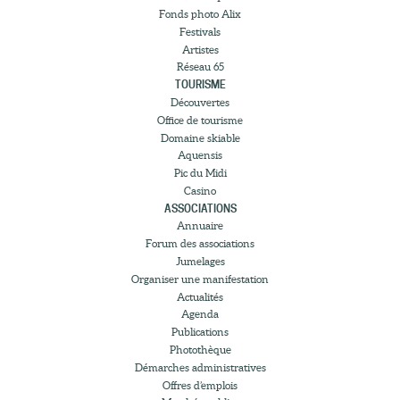
Fonds photo Alix
Festivals
Artistes
Réseau 65
TOURISME
Découvertes
Office de tourisme
Domaine skiable
Aquensis
Pic du Midi
Casino
ASSOCIATIONS
Annuaire
Forum des associations
Jumelages
Organiser une manifestation
Actualités
Agenda
Publications
Photothèque
Démarches administratives
Offres d’emplois