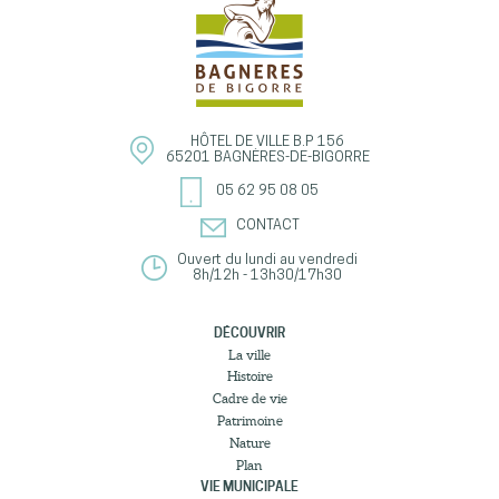
HÔTEL DE VILLE
B.P 156
65201
BAGNÈRES-DE-BIGORRE
05 62 95 08 05
CONTACT
Ouvert du lundi au vendredi
8h/12h - 13h30/17h30
DÉCOUVRIR
La ville
Histoire
Cadre de vie
Patrimoine
Nature
Plan
VIE MUNICIPALE