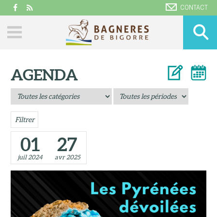
CONTACT
AGENDA
Filtrer
01
27
juil 2024
avr 2025