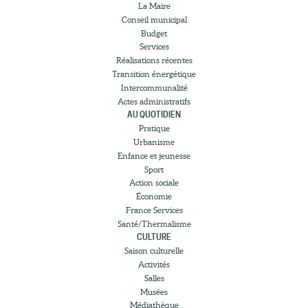
La Maire
Conseil municipal
Budget
Services
Réalisations récentes
Transition énergétique
Intercommunalité
Actes administratifs
AU QUOTIDIEN
Pratique
Urbanisme
Enfance et jeunesse
Sport
Action sociale
Économie
France Services
Santé/Thermalisme
CULTURE
Saison culturelle
Activités
Salles
Musées
Médiathèque