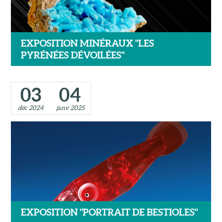
EXPOSITION MINÉRAUX "LES
PYRÉNÉES DÉVOILÉES"
03
04
déc 2024
janv 2025
EXPOSITION "PORTRAIT DE BESTIOLES"