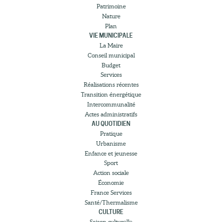
Patrimoine
Nature
Plan
VIE MUNICIPALE
La Maire
Conseil municipal
Budget
Services
Réalisations récentes
Transition énergétique
Intercommunalité
Actes administratifs
AU QUOTIDIEN
Pratique
Urbanisme
Enfance et jeunesse
Sport
Action sociale
Économie
France Services
Santé/Thermalisme
CULTURE
Saison culturelle