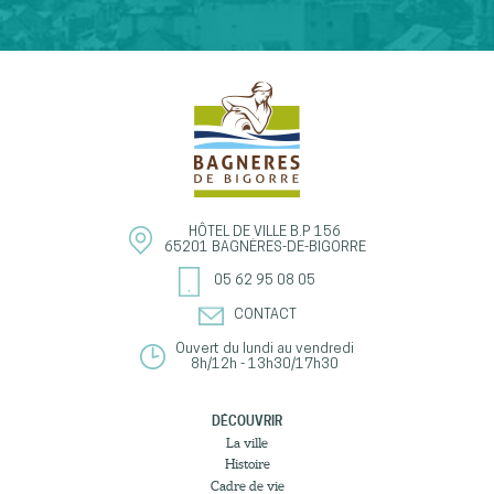
HÔTEL DE VILLE
B.P 156
65201
BAGNÈRES-DE-BIGORRE
05 62 95 08 05
CONTACT
Ouvert du lundi au vendredi
8h/12h - 13h30/17h30
DÉCOUVRIR
La ville
Histoire
Cadre de vie