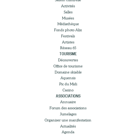
Activités
Salles
Musées
Médiathèque
Fonds photo Alix
Festivals
Artistes
Réseau 65
TOURISME
Découvertes
Office de tourisme
Domaine skiable
Aquensis
Pic du Midi
Casino
ASSOCIATIONS
Annuaire
Forum des associations
Jumelages
Organiser une manifestation
Actualités
Agenda