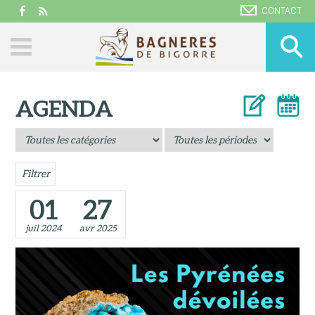
CONTACT
AGENDA
Filtrer
01
27
juil 2024
avr 2025