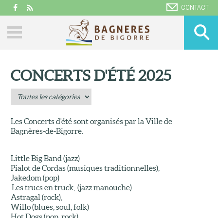
CONTACT
CONCERTS D'ÉTÉ 2025
Les Concerts d'été sont organisés par la Ville de
Bagnères-de-Bigorre.
Little Big Band (jazz)
Pialot de Cordas (musiques traditionnelles),
Jakedom (pop)
Les trucs en truck, (jazz manouche)
Astragal (rock),
Willo (blues, soul, folk)
Hot Dogs (pop, rock)