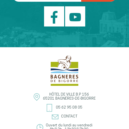
HÔTEL DE VILLE
B.P 156
65201
BAGNÈRES-DE-BIGORRE
05 62 95 08 05
CONTACT
Ouvert du lundi au vendredi