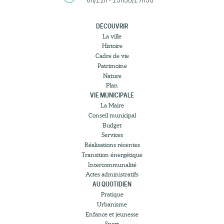
8h/12h - 13h30/17h30
DÉCOUVRIR
La ville
Histoire
Cadre de vie
Patrimoine
Nature
Plan
VIE MUNICIPALE
La Maire
Conseil municipal
Budget
Services
Réalisations récentes
Transition énergétique
Intercommunalité
Actes administratifs
AU QUOTIDIEN
Pratique
Urbanisme
Enfance et jeunesse
Sport