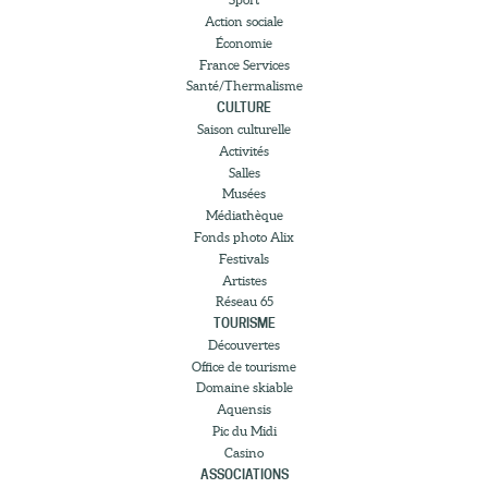
Action sociale
Économie
France Services
Santé/Thermalisme
CULTURE
Saison culturelle
Activités
Salles
Musées
Médiathèque
Fonds photo Alix
Festivals
Artistes
Réseau 65
TOURISME
Découvertes
Office de tourisme
Domaine skiable
Aquensis
Pic du Midi
Casino
ASSOCIATIONS