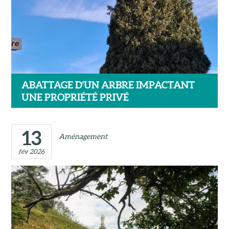
ABATTAGE D'UN ARBRE IMPACTANT
UNE PROPRIÉTÉ PRIVÉ
13
Aménagement
fév 2026