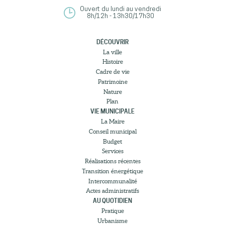
Ouvert du lundi au vendredi
8h/12h - 13h30/17h30
DÉCOUVRIR
La ville
Histoire
Cadre de vie
Patrimoine
Nature
Plan
VIE MUNICIPALE
La Maire
Conseil municipal
Budget
Services
Réalisations récentes
Transition énergétique
Intercommunalité
Actes administratifs
AU QUOTIDIEN
Pratique
Urbanisme