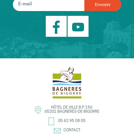
HÔTEL DE VILLE
B.P 156
65201
BAGNÈRES-DE-BIGORRE
05 62 95 08 05
CONTACT