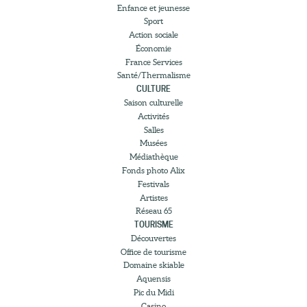
Enfance et jeunesse
Sport
Action sociale
Économie
France Services
Santé/Thermalisme
CULTURE
Saison culturelle
Activités
Salles
Musées
Médiathèque
Fonds photo Alix
Festivals
Artistes
Réseau 65
TOURISME
Découvertes
Office de tourisme
Domaine skiable
Aquensis
Pic du Midi
Casino