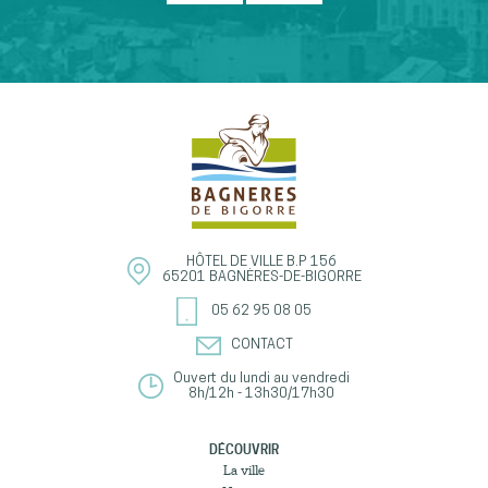
HÔTEL DE VILLE
B.P 156
65201
BAGNÈRES-DE-BIGORRE
05 62 95 08 05
CONTACT
Ouvert du lundi au vendredi
8h/12h - 13h30/17h30
DÉCOUVRIR
La ville