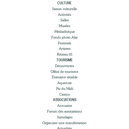
CULTURE
Saison culturelle
Activités
Salles
Musées
Médiathèque
Fonds photo Alix
Festivals
Artistes
Réseau 65
TOURISME
Découvertes
Office de tourisme
Domaine skiable
Aquensis
Pic du Midi
Casino
ASSOCIATIONS
Annuaire
Forum des associations
Jumelages
Organiser une manifestation
Actualités