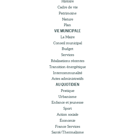
Histoire
Cadre de vie
Patrimoine
Nature
Plan
VIE MUNICIPALE
La Maire
Conseil municipal
Budget
Services
Réalisations récentes
Transition énergétique
Intercommunalité
Actes administratifs
AU QUOTIDIEN
Pratique
Urbanisme
Enfance et jeunesse
Sport
Action sociale
Économie
France Services
Santé/Thermalisme