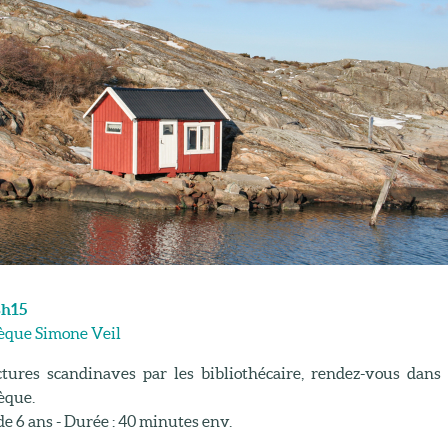
8h15
que Simone Veil
ctures scandinaves par les bibliothécaire, rendez-vous dans 
èque.
de 6 ans - Durée : 40 minutes env.