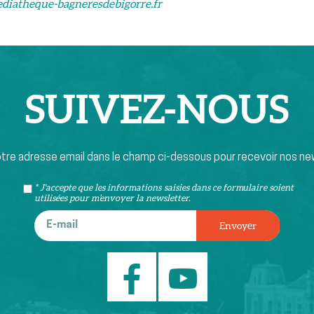
iatheque-bagneresdebigorre.fr
SUIVEZ-
NOUS
otre adresse email dans le champ ci-dessous pour recevoir nos ne
* J'accepte que les informations saisies dans ce formulaire soient
utilisées pour m’envoyer la newsletter.