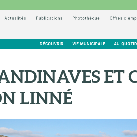
Actualités
Publications
Photothèque
Offres d’emp
DÉCOUVRIR
VIE MUNICIPALE
AU QUOTID
CANDINAVES ET
ON LINNÉ