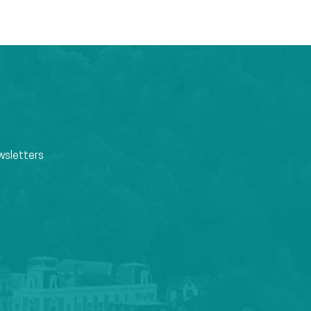
wsletters