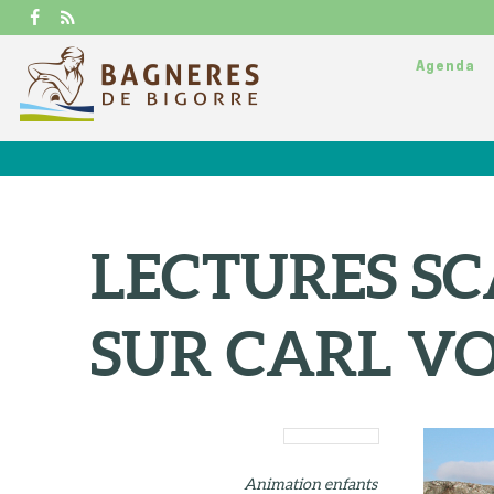
Agenda
LECTURES S
SUR CARL V
Animation enfants