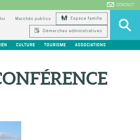
CONTACT
Espace famille
loi
Marchés publics
Démarches administratives
IEN
CULTURE
TOURISME
ASSOCIATIONS
 CONFÉRENCE