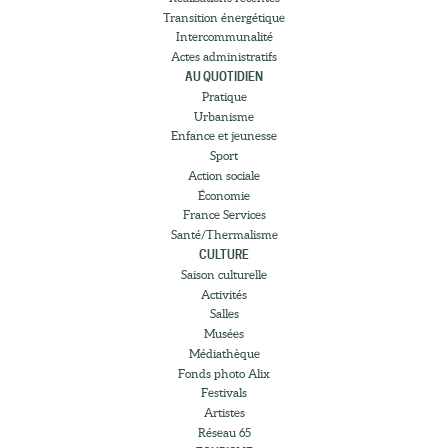
Transition énergétique
Intercommunalité
Actes administratifs
AU QUOTIDIEN
Pratique
Urbanisme
Enfance et jeunesse
Sport
Action sociale
Économie
France Services
Santé/Thermalisme
CULTURE
Saison culturelle
Activités
Salles
Musées
Médiathèque
Fonds photo Alix
Festivals
Artistes
Réseau 65