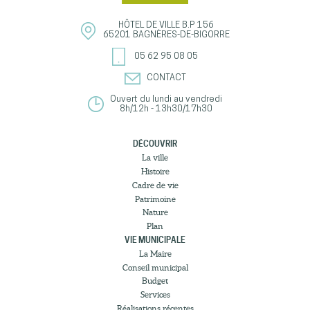
HÔTEL DE VILLE
B.P 156
65201
BAGNÈRES-DE-BIGORRE
05 62 95 08 05
CONTACT
Ouvert du lundi au vendredi
8h/12h - 13h30/17h30
DÉCOUVRIR
La ville
Histoire
Cadre de vie
Patrimoine
Nature
Plan
VIE MUNICIPALE
La Maire
Conseil municipal
Budget
Services
Réalisations récentes