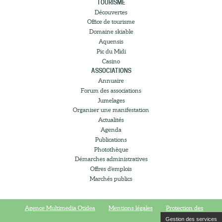
TOURISME
Découvertes
Office de tourisme
Domaine skiable
Aquensis
Pic du Midi
Casino
ASSOCIATIONS
Annuaire
Forum des associations
Jumelages
Organiser une manifestation
Actualités
Agenda
Publications
Photothèque
Démarches administratives
Offres d’emplois
Marchés publics
Agence Multimedia Otidea
Mentions légales
Protection des
Gestion des services