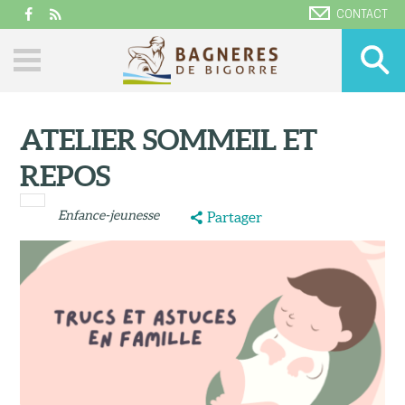
CONTACT
ATELIER SOMMEIL ET
REPOS
Enfance-jeunesse
Partager