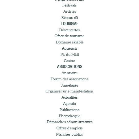
Festivals
Artistes
Réseau 65
TOURISME
Découvertes
Office de tourisme
Domaine skiable
Aquensis
Pic du Midi
Casino
ASSOCIATIONS
Annuaire
Forum des associations
Jumelages
Organiser une manifestation
Actualités
Agenda
Publications
Photothèque
Démarches administratives
Offres d’emplois
Marchés publics