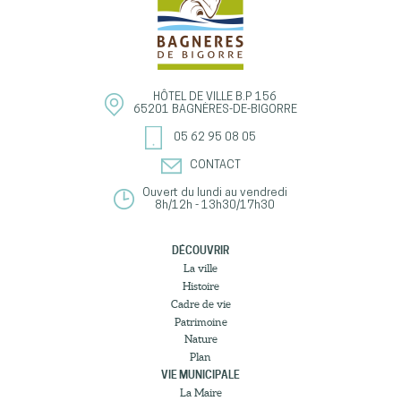
HÔTEL DE VILLE
B.P 156
65201
BAGNÈRES-DE-BIGORRE
05 62 95 08 05
CONTACT
Ouvert du lundi au vendredi
8h/12h - 13h30/17h30
DÉCOUVRIR
La ville
Histoire
Cadre de vie
Patrimoine
Nature
Plan
VIE MUNICIPALE
La Maire