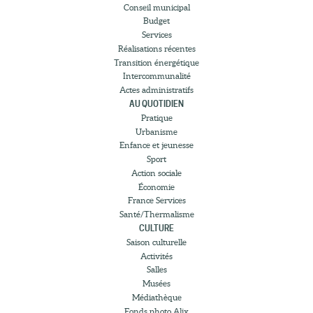
Conseil municipal
Budget
Services
Réalisations récentes
Transition énergétique
Intercommunalité
Actes administratifs
AU QUOTIDIEN
Pratique
Urbanisme
Enfance et jeunesse
Sport
Action sociale
Économie
France Services
Santé/Thermalisme
CULTURE
Saison culturelle
Activités
Salles
Musées
Médiathèque
Fonds photo Alix