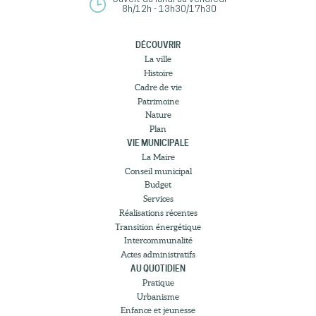
8h/12h - 13h30/17h30
DÉCOUVRIR
La ville
Histoire
Cadre de vie
Patrimoine
Nature
Plan
VIE MUNICIPALE
La Maire
Conseil municipal
Budget
Services
Réalisations récentes
Transition énergétique
Intercommunalité
Actes administratifs
AU QUOTIDIEN
Pratique
Urbanisme
Enfance et jeunesse