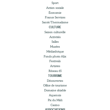
Sport
Action sociale
Économie
France Services
Santé/Thermalisme
CULTURE
Saison culturelle
Activités
Salles
Musées
Médiathèque
Fonds photo Alix
Festivals
Artistes
Réseau 65
TOURISME
Découvertes
Office de tourisme
Domaine skiable
Aquensis
Pic du Midi
Casino
ASSOCIATIONS