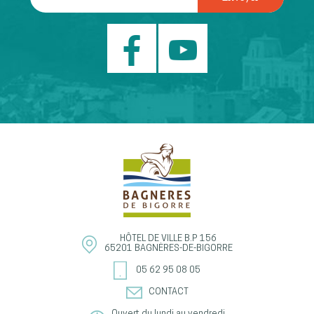
HÔTEL DE VILLE
B.P 156
65201
BAGNÈRES-DE-BIGORRE
05 62 95 08 05
CONTACT
Ouvert du lundi au vendredi