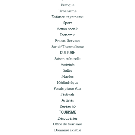
Pratique
Urbanisme
Enfance et jeunesse
Sport
Action sociale
Économie
France Services
Santé/Thermalisme
CULTURE
Saison culturelle
Activités
Salles
Musées
Médiathèque
Fonds photo Alix
Festivals
Artistes
Réseau 65
TOURISME
Découvertes
Office de tourisme
Domaine skiable