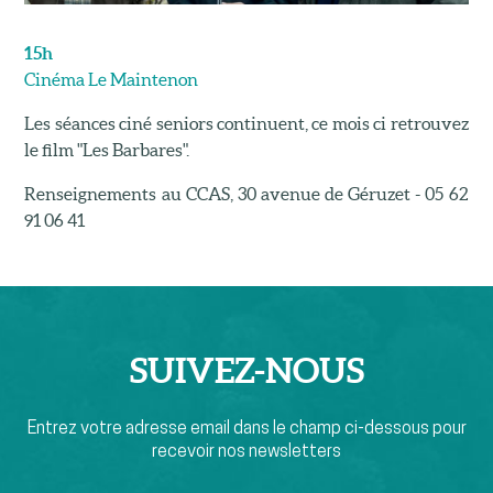
15h
Cinéma Le Maintenon
Les séances ciné seniors continuent, ce mois ci retrouvez
le film "Les Barbares".
Renseignements au CCAS, 30 avenue de Géruzet - 05 62
91 06 41
SUIVEZ-
NOUS
Entrez votre adresse email dans le champ ci-dessous pour
recevoir nos newsletters