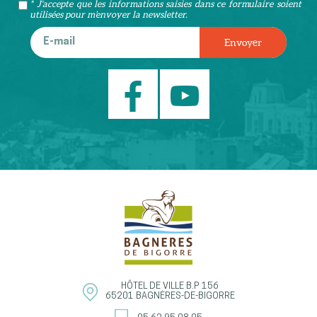
* J'accepte que les informations saisies dans ce formulaire soient
utilisées pour m’envoyer la newsletter.
HÔTEL DE VILLE
B.P 156
65201
BAGNÈRES-DE-BIGORRE