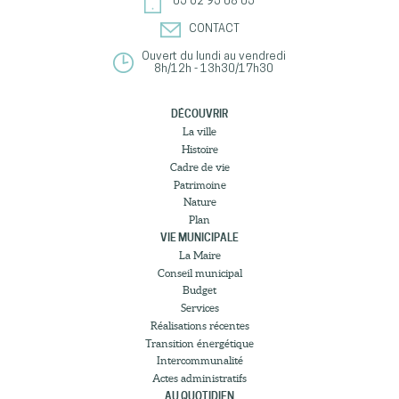
05 62 95 08 05
CONTACT
Ouvert du lundi au vendredi
8h/12h - 13h30/17h30
DÉCOUVRIR
La ville
Histoire
Cadre de vie
Patrimoine
Nature
Plan
VIE MUNICIPALE
La Maire
Conseil municipal
Budget
Services
Réalisations récentes
Transition énergétique
Intercommunalité
Actes administratifs
AU QUOTIDIEN