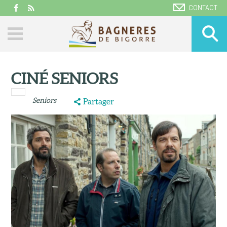
CONTACT
CINÉ SENIORS
Seniors
Partager